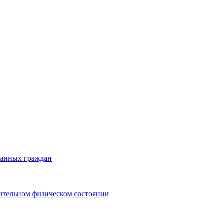
ранных граждан
ительном физическом состоянии