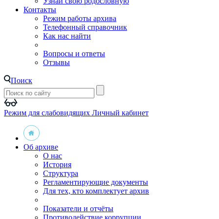
Узнай свою родословную
Контакты
Режим работы архива
Телефонный справочник
Как нас найти
Вопросы и ответы
Отзывы
Поиск
Режим для слабовидящих
Личный кабинет
Об архиве
О нас
История
Структура
Регламентирующие документы
Для тех, кто комплектует архив
Показатели и отчёты
Противодействие коррупции