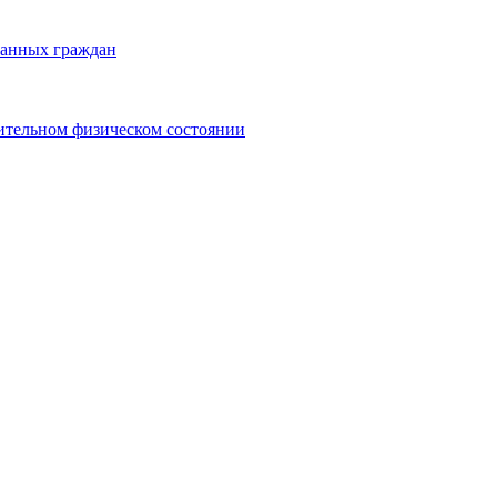
ранных граждан
ительном физическом состоянии