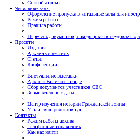
Способы оплаты
Читальные залы
Оформление пропуска в читальные залы для иност
Режим работы
Правила работы
Перечень документов, находящихся в неудовлетвор
Проекты
Издания
Архивный вестник
Статьи
Конференции
Виртуальные выставки
Архив о Великой Победе
Сбор документов участников СВО
Знаменательные даты
Центр изучения истории Гражданской войны
Узнай свою родословную
Контакты
Режим работы архива
Телефонный справочник
Как нас найти