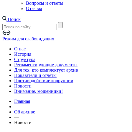
Вопросы и ответы
Отзывы
Поиск
Режим для слабовидящих
О нас
История
Структура
Регламентирующие документы
Для тех, кто комплектует архив
Показатели и отчёты
Противодействие коррупции
Новости
Внимание, мошенники!
Главная
—
Об архиве
—
Новости