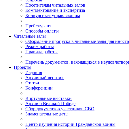
Посетителям читальных залов
Комплектование и экспертиза
Конкурсным управляющим
Прейскурант
Способы оплаты
Читальные залы
Оформление пропуска в читальные залы для иност
Режим работы
Правила работы
Перечень документов, находящихся в неудовлетвор
Проекты
Издания
Архивный вестник
Статьи
Конференции
Виртуальные выставки
Архив о Великой Победе
Сбор документов участников СВО
Знаменательные даты
Центр изучения истории Гражданской войны