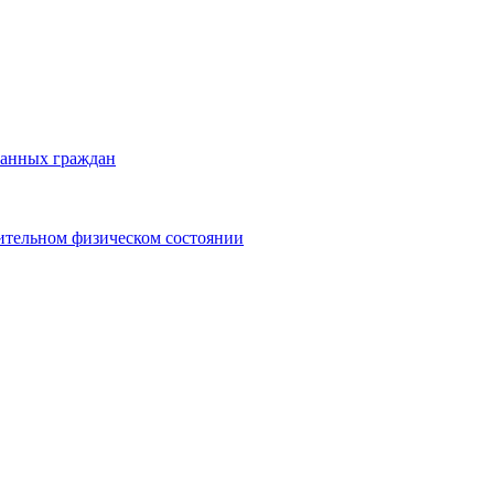
ранных граждан
ительном физическом состоянии