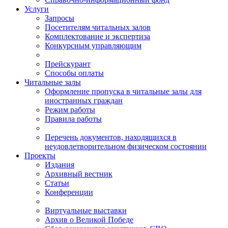
Услуги
Запросы
Посетителям читальных залов
Комплектование и экспертиза
Конкурсным управляющим
Прейскурант
Способы оплаты
Читальные залы
Оформление пропуска в читальные залы для
иностранных граждан
Режим работы
Правила работы
Перечень документов, находящихся в
неудовлетворительном физическом состоянии
Проекты
Издания
Архивный вестник
Статьи
Конференции
Виртуальные выставки
Архив о Великой Победе