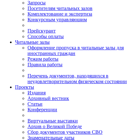
Запросы
Посетителям читальных залов
Комплектование и экспертиза
Конкурсным управляющим
Прейскурант
Способы оплаты
Читальные залы
Оформление пропуска в читальные залы для
иностранных граждан
Режим работы
Правила работы
Перечень документов, находящихся в
неудовлетворительном физическом состоянии
Проекты
Издания
Архивный вестник
Статьи
Конференции
Виртуальные выставки
Архив о Великой Победе
Сбор документов участников СВО
Знаменательные даты