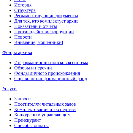
История
Структура
Регламентирующие документы
Для тех, кто комплектует архив
Показатели и отчёты
Противодействие коррупции
Новости
Внимание, мошенники!
Фонды архива
Информационно-поисковая система
Обзоры и перечни
Фонды личного происхождения
Справочно-информационный фонд
Услуги
Запросы
Посетителям читальных залов
Комплектование и экспертиза
Конкурсным управляющим
Прейскурант
Способы оплаты