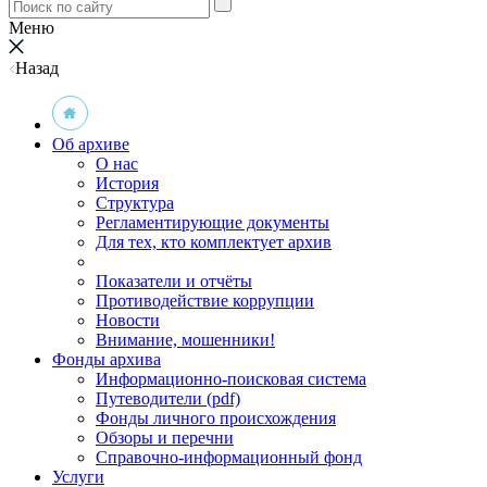
Меню
Назад
Об архиве
О нас
История
Структура
Регламентирующие документы
Для тех, кто комплектует архив
Показатели и отчёты
Противодействие коррупции
Новости
Внимание, мошенники!
Фонды архива
Информационно-поисковая система
Путеводители (pdf)
Фонды личного происхождения
Обзоры и перечни
Справочно-информационный фонд
Услуги