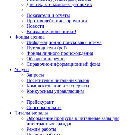
Для тех, кто комплектует архив
Показатели и отчёты
Противодействие коррупции
Новости
Внимание, мошенники!
Фонды архива
Информационно-поисковая система
Путеводители (pdf)
Фонды личного происхождения
Обзоры и перечни
Справочно-информационный фонд
Услуги
Запросы
Посетителям читальных залов
Комплектование и экспертиза
Конкурсным управляющим
Прейскурант
Способы оплаты
Читальные залы
Оформление пропуска в читальные залы для
иностранных граждан
Режим работы
Правила работы