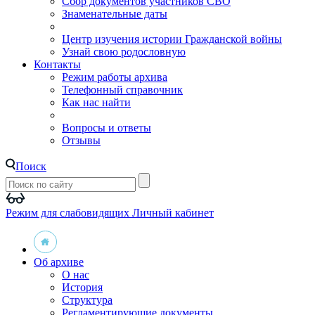
Сбор документов участников СВО
Знаменательные даты
Центр изучения истории Гражданской войны
Узнай свою родословную
Контакты
Режим работы архива
Телефонный справочник
Как нас найти
Вопросы и ответы
Отзывы
Поиск
Режим для слабовидящих
Личный кабинет
Об архиве
О нас
История
Структура
Регламентирующие документы