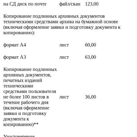
на СД диск по почте
файл/скан
123,00
Копирование подлинных архивных документов
техническими средствами архива на бумажной основе
(включая оформление заявки и подготовку документа к
копированию):
формат А4
лист
60,00
формат А3
лист
63,00
Копирование подлинных
архивных документов,
печатных изданий
техническими
средствами пользователя
не более 100 листов в
лист
36,00
течение рабочего дня
(включая оформление
заявки и подготовку
документа к
копированию)**
Удостоверение