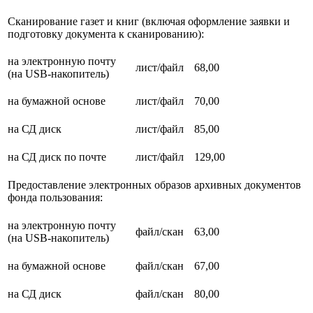
Сканирование газет и книг (включая оформление заявки и
подготовку документа к сканированию):
на электронную почту
лист/файл
68,00
(на USB-накопитель)
на бумажной основе
лист/файл
70,00
на СД диск
лист/файл
85,00
на СД диск по почте
лист/файл
129,00
Предоставление электронных образов архивных документов
фонда пользования:
на электронную почту
файл/скан
63,00
(на USB-накопитель)
на бумажной основе
файл/скан
67,00
на СД диск
файл/скан
80,00