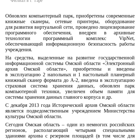
Филиал в г. Таре
Обновлен компьютерный парк, приобретены современные
книжные сканеры, сетевые принтеры, оборудование
для развития виртуальной сети, проведено лицензирование
программного обеспечения, внедрен в архивные
технологии программный комплекс VipNet,
обеспечивающий информационную безопасность работы
учреждения.
На средства, выделенные на развитие государственной
информационной системы Омской области «Электронный
архив Омской области», приобретены и введены
в эксплуатацию 2 напольных и 1 настольный планерный
книжный сканер формата до А-2, введена в эксплуатацию
страховая система хранения данных, обновлен парк
компьютерной техники, увеличен объем памяти для
системы хранения данных главного корпуса и др.
С декабря 2013 года Исторический архив Омской области
является подведомственным учреждением Министерства
культуры Омской области.
Сегодня Омская область – один из немногих российских
регионов, располагающий четырьмя специальными
зданиями архива с резервом площадей (в том числе для