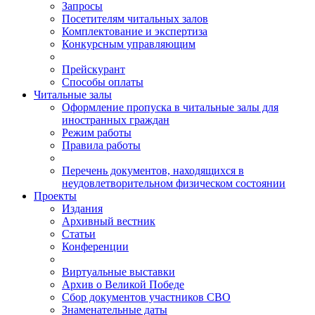
Запросы
Посетителям читальных залов
Комплектование и экспертиза
Конкурсным управляющим
Прейскурант
Способы оплаты
Читальные залы
Оформление пропуска в читальные залы для
иностранных граждан
Режим работы
Правила работы
Перечень документов, находящихся в
неудовлетворительном физическом состоянии
Проекты
Издания
Архивный вестник
Статьи
Конференции
Виртуальные выставки
Архив о Великой Победе
Сбор документов участников СВО
Знаменательные даты