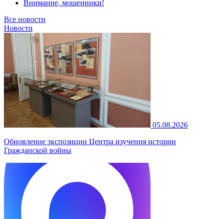
Внимание, мошенники!
Все новости
Новости
05.08.2026
Обновление экспозиции Центра изучения истории
Гражданской войны