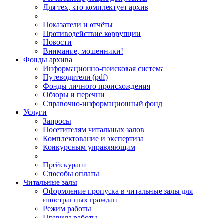
Для тех, кто комплектует архив
Показатели и отчёты
Противодействие коррупции
Новости
Внимание, мошенники!
Фонды архива
Информационно-поисковая система
Путеводители (pdf)
Фонды личного происхождения
Обзоры и перечни
Справочно-информационный фонд
Услуги
Запросы
Посетителям читальных залов
Комплектование и экспертиза
Конкурсным управляющим
Прейскурант
Способы оплаты
Читальные залы
Оформление пропуска в читальные залы для
иностранных граждан
Режим работы
Правила работы