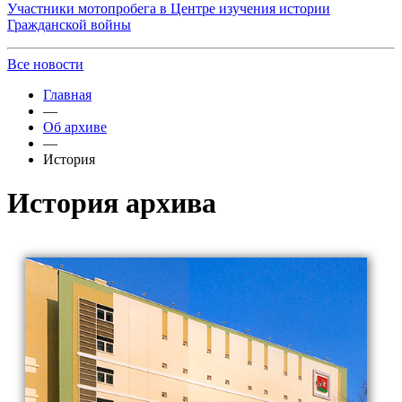
Участники мотопробега в Центре изучения истории
Гражданской войны
Все новости
Главная
—
Об архиве
—
История
История архива