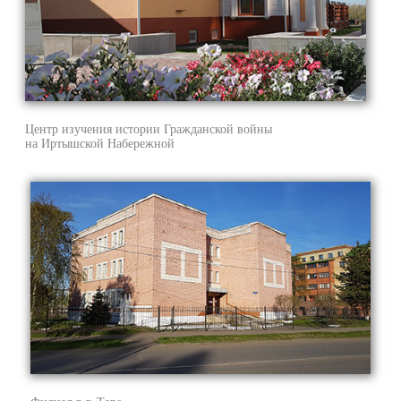
Центр изучения истории Гражданской войны
на Иртышской Набережной