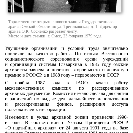
Торжественное открытие нового здания Государственного
архива Омской области по ул. Третьяковская, д. 1. Директор
архива О.К. Сосненко разрезает ленту.
Место и дата съёмки: г. Омск, 23 февраля 1979 года.
Улучшение организации и условий труда значительно
повлияли на качество работы. По итогам Всесоюзного
социалистического соревнования среди учреждений
и организаций системы Главархива в 1985 году омские
архивисты завоевали почетное второе место и денежную
премию в РСФСР, а в 1988 году – первое место в СССР.
С ноября 1987 года в ГАОО начала работу
межведомственная комиссия по рассекречиванию
архивных документов. Комиссия немало сделала для снятия
ограничений по выдаче дел, дальнейшего использования
и рассекречивания фондов, расширения доступа
пользователей к информации.
Изменения в уклад архивной жизни привнесли 1990-
е годы. В соответствии с Указом Президента РСФСР
«О партийных архивах» от 24 августа 1991 года на базе