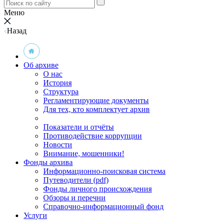
Меню
Назад
Об архиве
О нас
История
Структура
Регламентирующие документы
Для тех, кто комплектует архив
Показатели и отчёты
Противодействие коррупции
Новости
Внимание, мошенники!
Фонды архива
Информационно-поисковая система
Путеводители (pdf)
Фонды личного происхождения
Обзоры и перечни
Справочно-информационный фонд
Услуги