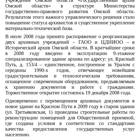
учреждение Омской области «Государственный архив
Омской области» в структуре Министерства
государственно-правового развития Омской области.
Результатом этого важного управленческого решения стало
повышение статуса архивистов и существенное укрепление
материально-технической базы.
В июле 2008 года принято распоряжение о реорганизации
двух архивных учреждений – ГАОО и ЦДНИОО – в
Исторический архив Омской области. В кратчайшие сроки
в 2008 году введено в эксплуатацию 9-этажное
специализированное здание архива по адресу: ул. Красный
Путь, д. 153/4 – единственное, построенное за Уралом с
середины 1990-х годов, отвечающее новейшим
градостроительным и технологическим требованиям,
оснащенное современным оборудованием, предъявляемым
к хранению документов и работе с гражданами.
Торжественное открытие состоялось 19 декабря 2008 года.
Одновременно с перемещением архивных документов в
новое здание на Красном Пути в 2009 году в старом здании
(ул. Третьяковская, 1) проведены строительные работы по
реконструкции помещений для Общественной приемной,
где созданы условия в соответствии со стандартами
качества предоставления государственных услуг
населению.