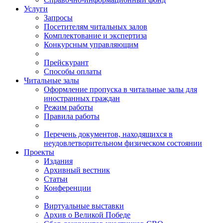
Услуги
Запросы
Посетителям читальных залов
Комплектование и экспертиза
Конкурсным управляющим
Прейскурант
Способы оплаты
Читальные залы
Оформление пропуска в читальные залы для
иностранных граждан
Режим работы
Правила работы
Перечень документов, находящихся в
неудовлетворительном физическом состоянии
Проекты
Издания
Архивный вестник
Статьи
Конференции
Виртуальные выставки
Архив о Великой Победе