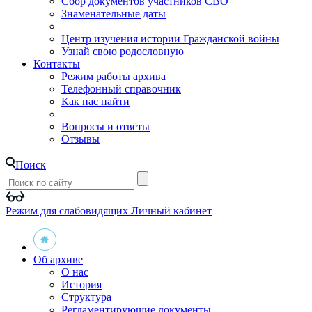
Сбор документов участников СВО
Знаменательные даты
Центр изучения истории Гражданской войны
Узнай свою родословную
Контакты
Режим работы архива
Телефонный справочник
Как нас найти
Вопросы и ответы
Отзывы
Поиск
Режим для слабовидящих
Личный кабинет
Об архиве
О нас
История
Структура
Регламентирующие документы