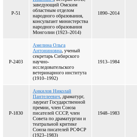
заведующий Омским
областным отделом
Р-51
1890–2014
народного образования,
консультант министерства
народного образования
Монголии (1923–2014)
Амелина Ольга
Антониновна
, ученый
секретарь Сибирского
Р-2403
научно-
1913–1984
исследовательского
ветеринарного института
(1910–1992)
Анкилов Николай
Пантелеевич
, драматург,
лауреат Государственной
премии, член Союза
Р-1830
писателей СССР, член
1948–1983
Совета по драматургии и
театральной критике
Союза писателей РСФСР
(1923–1983)