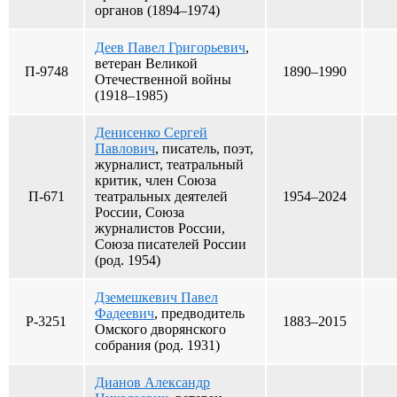
органов (1894–1974)
Деев Павел Григорьевич
,
ветеран Великой
П-9748
1890–1990
Отечественной войны
(1918–1985)
Денисенко Сергей
Павлович
, писатель, поэт,
журналист, театральный
критик, член Союза
П-671
театральных деятелей
1954–2024
России, Союза
журналистов России,
Союза писателей России
(род. 1954)
Дземешкевич Павел
Фадеевич
, предводитель
Р-3251
1883–2015
Омского дворянского
собрания (род. 1931)
Дианов Александр