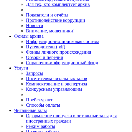
Для тех, кто комплектует архив
Показатели и отчёты
Противодействие коррупции
Новости
Внимание, мошенники!
Фонды архива
Информационно-поисковая система
Путеводители (pdf)
Фонды личного происхождения
Обзоры и перечни
Справочно-информационный фонд
Услуги
Запросы
Посетителям читальных залов
Комплектование и экспертиза
Конкурсным управляющим
Прейскурант
Способы оплаты
Читальные залы
Оформление пропуска в читальные залы для
иностранных граждан
Режим работы
Правила работы