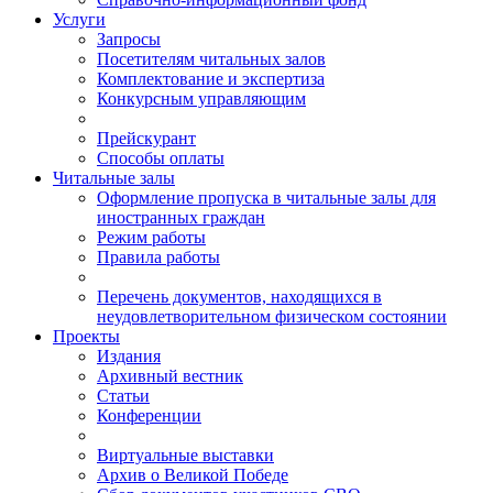
Услуги
Запросы
Посетителям читальных залов
Комплектование и экспертиза
Конкурсным управляющим
Прейскурант
Способы оплаты
Читальные залы
Оформление пропуска в читальные залы для
иностранных граждан
Режим работы
Правила работы
Перечень документов, находящихся в
неудовлетворительном физическом состоянии
Проекты
Издания
Архивный вестник
Статьи
Конференции
Виртуальные выставки
Архив о Великой Победе