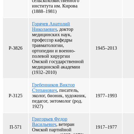
сельскохозяйственного
института им. Кирова
(1888–1981)
Горячев Анатолий
Николаевич
, доктор
медицинских наук,
профессор кафедры
травматологии,
Р-3826
1945–2013
ортопедии и военно-
полевой хирургии
Омской государственной
медицинской академии
(1932–2010)
Гребенников Виктор
Степанович
, писатель,
Р-3125
эколог, бионик, художник,
1977–1993
педагог, энтомолог (род.
1927)
Григорьев Федор
Васильевич
, ветеран
П-571
1917–1977
Омской партийной