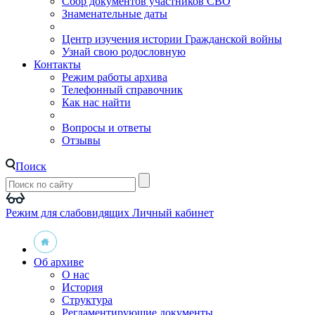
Сбор документов участников СВО
Знаменательные даты
Центр изучения истории Гражданской войны
Узнай свою родословную
Контакты
Режим работы архива
Телефонный справочник
Как нас найти
Вопросы и ответы
Отзывы
Поиск
Режим для слабовидящих
Личный кабинет
Об архиве
О нас
История
Структура
Регламентирующие документы