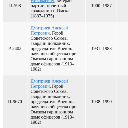
Николаевич
, ветеран
П-598
партии, почетный
1900–1987
гражданин г. Омска
(1887–1975)
Дмитриев Алексей
Петрович
, Герой
Советского Союза,
гвардии полковник,
Р-2402
председатель Военно-
1931–1983
научного общества при
Омском гарнизонном
доме офицеров (1913–
1982)
Дмитриев Алексей
Петрович
, Герой
Советского Союза,
гвардии полковник,
П-9670
председатель Военно-
1938–1990
научного общества при
Омском гарнизонном
доме офицеров (1913–
1982)