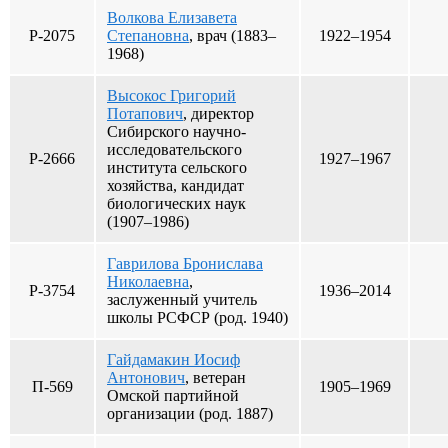
Волкова Елизавета
Р-2075
Степановна
, врач (1883–
1922–1954
1968)
Высокос Григорий
Потапович
, директор
Сибирского научно-
исследовательского
Р-2666
1927–1967
института сельского
хозяйства, кандидат
биологических наук
(1907–1986)
Гаврилова Бронислава
Николаевна
,
Р-3754
1936–2014
заслуженный учитель
школы РСФСР (род. 1940)
Гайдамакин Иосиф
Антонович
, ветеран
П-569
1905–1969
Омской партийной
организации (род. 1887)