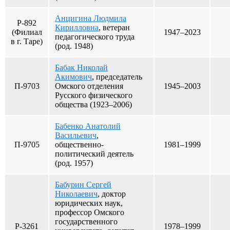
Анцигина Людмила
Р-892
Кирилловна
, ветеран
(Филиал
1947–2023
педагогического труда
в г. Таре)
(род. 1948)
Бабак Николай
Акимович
, председатель
П-9703
Омского отделения
1945–2003
Русского физического
общества (1923–2006)
Бабенко Анатолий
Васильевич
,
П-9705
общественно-
1981–1999
политический деятель
(род. 1957)
Бабурин Сергей
Николаевич
, доктор
юридических наук,
профессор Омского
государственного
Р-3261
1978–1999