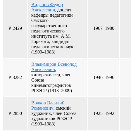
Виданов Федор
Алексеевич
, доцент
кафедры педагогики
Омского
государственного
Р-2429
1967–1980
педагогического
института им. А.М.
Горького, кандидат
педагогических наук
(1909–1983)
Владимиров Всеволод
Алексеевич
,
кинорежиссер, член
Р-3282
1946–1996
Союза
кинематографистов
РСФСР (1913–2009)
Волков Василий
Романович
, омский
Р-2850
художник, член Союза
1925–1992
художников РСФСР
(1909–1988)