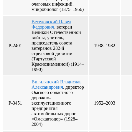
очаговых инфекций,
микробиолог (1875–1956)
Веселовский Павел
Федорович
, ветеран
Великой Отечественной
войны, учитель,
председатель совета
Р-2401
1938–1982
ветеранов 282-й
стрелковой дивизии
(Тартусской
Краснознаменной) (1914–
1990)
Вигилянский Владислав
Александрович
, директор
Омского областного
дорожно-
Р-3451
эксплуатационного
1952–2003
предприятия
автомобильных дорог
«Омскавтодор» (1928–
2004)