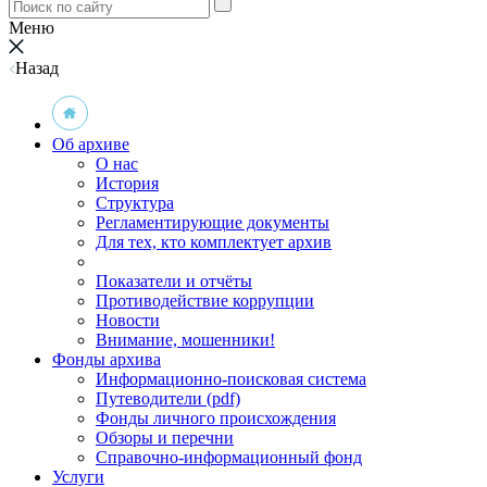
Меню
Назад
Об архиве
О нас
История
Структура
Регламентирующие документы
Для тех, кто комплектует архив
Показатели и отчёты
Противодействие коррупции
Новости
Внимание, мошенники!
Фонды архива
Информационно-поисковая система
Путеводители (pdf)
Фонды личного происхождения
Обзоры и перечни
Справочно-информационный фонд
Услуги