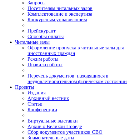
Запросы
Посетителям читальных залов
Комплектование и экспертиза
Конкурсным управляющим
Прейскурант
Способы оплаты
Читальные залы
Оформление пропуска в читальные залы для
иностранных граждан
Режим работы
Правила работы
Перечень документов, находящихся в
неудовлетворительном физическом состоянии
Проекты
Издания
Архивный вестник
Статьи
Конференции
Виртуальные выставки
Архив о Великой Победе
Сбор документов участников СВО
Знаменательные даты