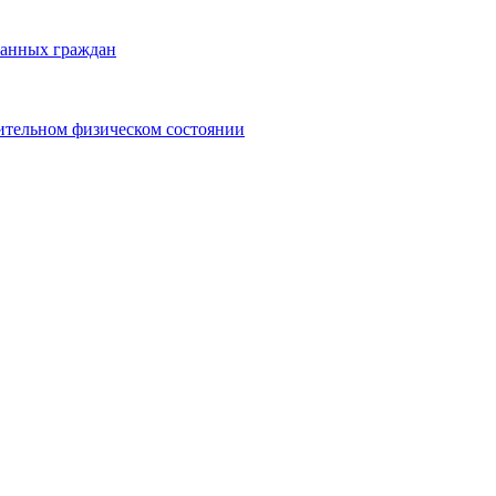
ранных граждан
ительном физическом состоянии