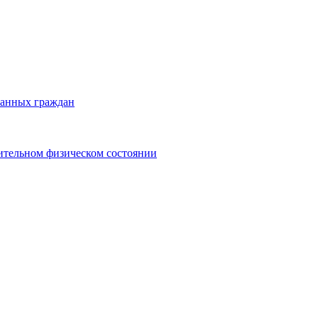
ранных граждан
ительном физическом состоянии