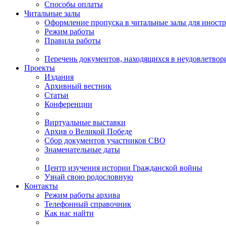
Способы оплаты
Читальные залы
Оформление пропуска в читальные залы для иност
Режим работы
Правила работы
Перечень документов, находящихся в неудовлетвор
Проекты
Издания
Архивный вестник
Статьи
Конференции
Виртуальные выставки
Архив о Великой Победе
Сбор документов участников СВО
Знаменательные даты
Центр изучения истории Гражданской войны
Узнай свою родословную
Контакты
Режим работы архива
Телефонный справочник
Как нас найти