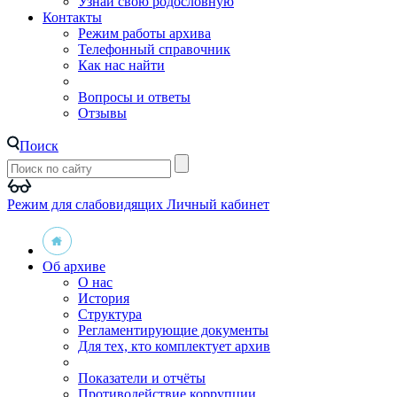
Узнай свою родословную
Контакты
Режим работы архива
Телефонный справочник
Как нас найти
Вопросы и ответы
Отзывы
Поиск
Режим для слабовидящих
Личный кабинет
Об архиве
О нас
История
Структура
Регламентирующие документы
Для тех, кто комплектует архив
Показатели и отчёты
Противодействие коррупции