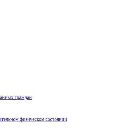
ранных граждан
ительном физическом состоянии