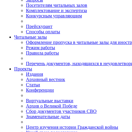
Посетителям читальных залов
Комплектование и экспертиза
Конкурсным управляющим
Прейскурант
Способы оплаты
Читальные залы
Оформление пропуска в читальные залы для иност
Режим работы
Правила работы
Перечень документов, находящихся в неудовлетвор
Проекты
Издания
Архивный вестник
Статьи
Конференции
Виртуальные выставки
Архив о Великой Победе
Сбор документов участников СВО
Знаменательные даты
Центр изучения истории Гражданской войны