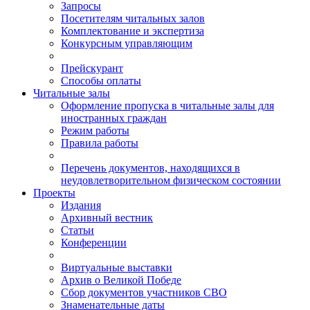
Запросы
Посетителям читальных залов
Комплектование и экспертиза
Конкурсным управляющим
Прейскурант
Способы оплаты
Читальные залы
Оформление пропуска в читальные залы для
иностранных граждан
Режим работы
Правила работы
Перечень документов, находящихся в
неудовлетворительном физическом состоянии
Проекты
Издания
Архивный вестник
Статьи
Конференции
Виртуальные выставки
Архив о Великой Победе
Сбор документов участников СВО
Знаменательные даты