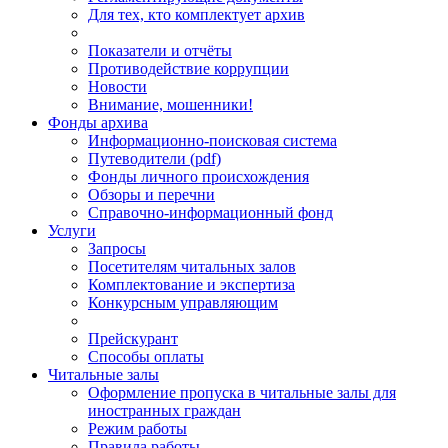
Для тех, кто комплектует архив
Показатели и отчёты
Противодействие коррупции
Новости
Внимание, мошенники!
Фонды архива
Информационно-поисковая система
Путеводители (pdf)
Фонды личного происхождения
Обзоры и перечни
Справочно-информационный фонд
Услуги
Запросы
Посетителям читальных залов
Комплектование и экспертиза
Конкурсным управляющим
Прейскурант
Способы оплаты
Читальные залы
Оформление пропуска в читальные залы для
иностранных граждан
Режим работы
Правила работы