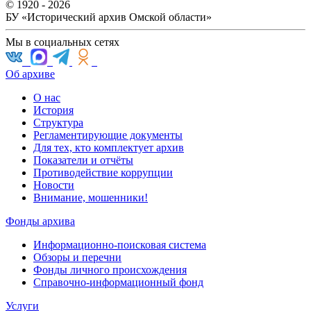
© 1920 - 2026
БУ «Исторический архив Омской области»
Мы в социальных сетях
Об архиве
О нас
История
Структура
Регламентирующие документы
Для тех, кто комплектует архив
Показатели и отчёты
Противодействие коррупции
Новости
Внимание, мошенники!
Фонды архива
Информационно-поисковая система
Обзоры и перечни
Фонды личного происхождения
Справочно-информационный фонд
Услуги