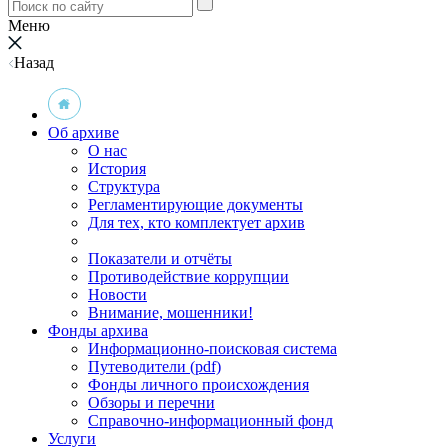
Меню
Назад
Об архиве
О нас
История
Структура
Регламентирующие документы
Для тех, кто комплектует архив
Показатели и отчёты
Противодействие коррупции
Новости
Внимание, мошенники!
Фонды архива
Информационно-поисковая система
Путеводители (pdf)
Фонды личного происхождения
Обзоры и перечни
Справочно-информационный фонд
Услуги