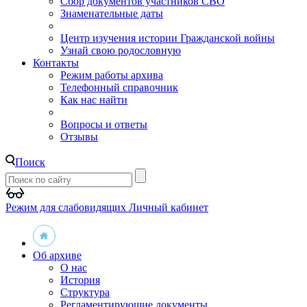
Сбор документов участников СВО
Знаменательные даты
Центр изучения истории Гражданской войны
Узнай свою родословную
Контакты
Режим работы архива
Телефонный справочник
Как нас найти
Вопросы и ответы
Отзывы
Поиск
Режим для слабовидящих
Личный кабинет
Об архиве
О нас
История
Структура
Регламентирующие документы