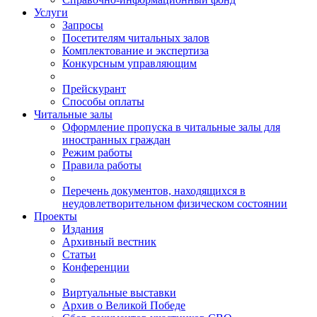
Услуги
Запросы
Посетителям читальных залов
Комплектование и экспертиза
Конкурсным управляющим
Прейскурант
Способы оплаты
Читальные залы
Оформление пропуска в читальные залы для
иностранных граждан
Режим работы
Правила работы
Перечень документов, находящихся в
неудовлетворительном физическом состоянии
Проекты
Издания
Архивный вестник
Статьи
Конференции
Виртуальные выставки
Архив о Великой Победе