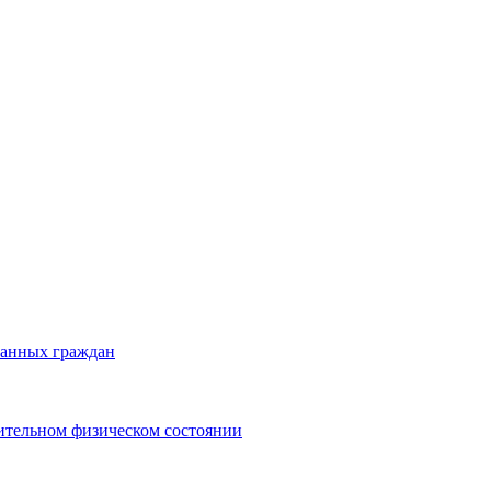
ранных граждан
ительном физическом состоянии