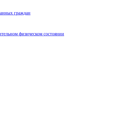
ранных граждан
ительном физическом состоянии