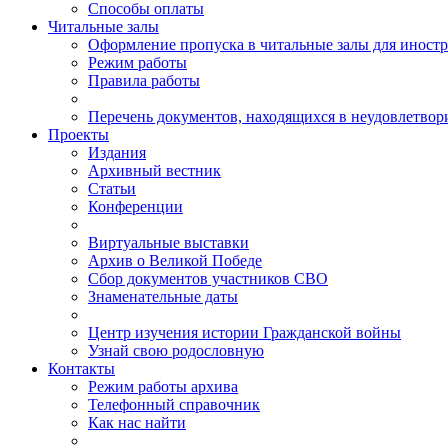
Способы оплаты
Читальные залы
Оформление пропуска в читальные залы для иност
Режим работы
Правила работы
Перечень документов, находящихся в неудовлетвор
Проекты
Издания
Архивный вестник
Статьи
Конференции
Виртуальные выставки
Архив о Великой Победе
Сбор документов участников СВО
Знаменательные даты
Центр изучения истории Гражданской войны
Узнай свою родословную
Контакты
Режим работы архива
Телефонный справочник
Как нас найти