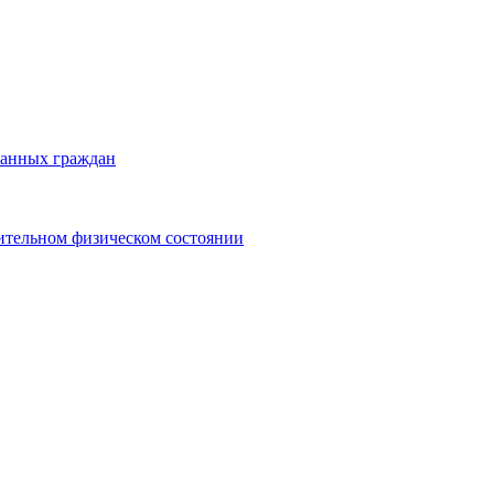
ранных граждан
ительном физическом состоянии