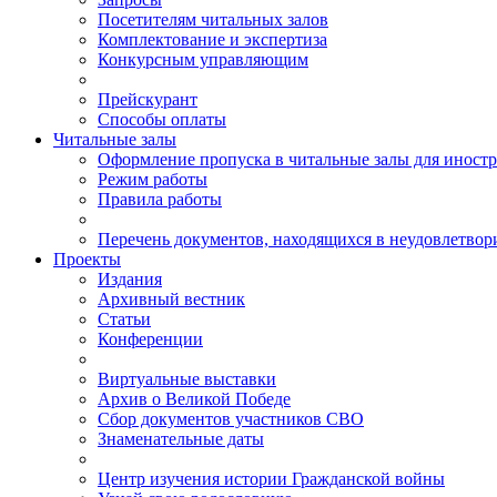
Посетителям читальных залов
Комплектование и экспертиза
Конкурсным управляющим
Прейскурант
Способы оплаты
Читальные залы
Оформление пропуска в читальные залы для иност
Режим работы
Правила работы
Перечень документов, находящихся в неудовлетвор
Проекты
Издания
Архивный вестник
Статьи
Конференции
Виртуальные выставки
Архив о Великой Победе
Сбор документов участников СВО
Знаменательные даты
Центр изучения истории Гражданской войны