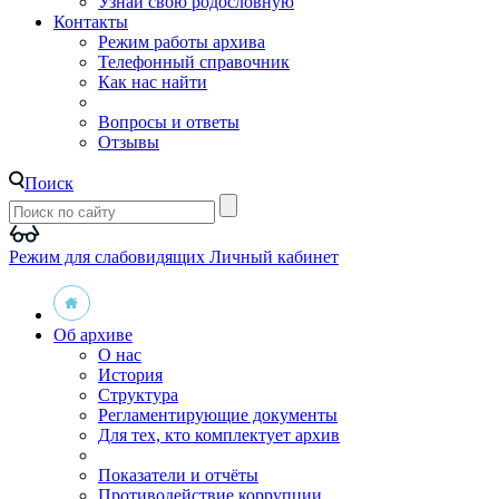
Узнай свою родословную
Контакты
Режим работы архива
Телефонный справочник
Как нас найти
Вопросы и ответы
Отзывы
Поиск
Режим для слабовидящих
Личный кабинет
Об архиве
О нас
История
Структура
Регламентирующие документы
Для тех, кто комплектует архив
Показатели и отчёты
Противодействие коррупции