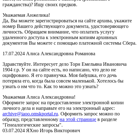
гражданства)? Ищу своих предков.
Уважаемая Анжелика!
Да, Вы можете зарегистрироваться на сайте архива, укажите
номер Вашего действующего документа, удостоверяющего
личность. Обращаем внимание, что оплатить услугу
удаленного доступа к электронным копиям архивных
документов Вы можете с помощью платежной системы Сбера.
17.07.2024
Алиса Александровна Романова
Здравствуйте. Интересует дело Торн Емельяна Ивановича
1904 г.р. У он на сайте есть, но написано, что дело не
оцифровано. Я его правнучка. Моя бабушка, его дочь
потеряла его, когда была совсем маленькой. Хотелось бы
узнать о нм что то. Как то можно это узнать?
Уважаемая Алиса Александровна!
Оформите запрос на предоставление электронной копии
личного дела и направьте его на электронный адрес:
archive@iaoo.omskportal.ru
. Оформить
запрос можно по
образцу, представленному
на этой странице
в разделе
"Генеалогические запросы".
03.07.2024
ЯХно Игорь Викторович