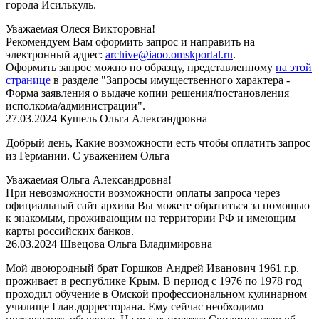
города Исилькуль.
Уважаемая Олеся Викторовна!
Рекомендуем Вам оформить запрос
и направить на
электронный адрес:
archive@iaoo.omskportal.ru
.
Оформить
запрос можно по образцу, представленному
на этой
странице
в разделе "Запросы имущественного характера -
Форма заявления о выдаче копии решения/постановления
исполкома/администрации".
27.03.2024
Кушель Ольга Александровна
Добрый день, Какие возможности есть чтобы оплатить запрос
из Германии. С уважением Ольга
Уважаемая Ольга Александровна!
При невозможности возможности оплаты запроса через
официальный сайт архива Вы можете обратиться за помощью
к знакомым, проживающим на территории РФ и имеющим
карты российских банков.
26.03.2024
Швецова Ольга Владимировна
Мой двоюродный брат Горшков Андрей Иванович 1961 г.р.
проживает в республике Крым. В период с 1976 по 1978 год
проходил обучение в Омской профессиональном кулинарном
училище Глав.дорресторана. Ему сейчас необходимо