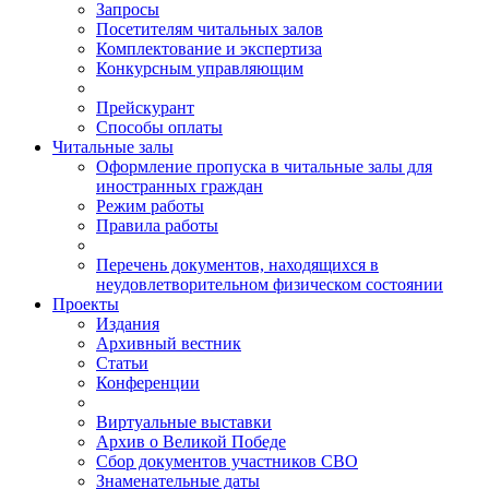
Запросы
Посетителям читальных залов
Комплектование и экспертиза
Конкурсным управляющим
Прейскурант
Способы оплаты
Читальные залы
Оформление пропуска в читальные залы для
иностранных граждан
Режим работы
Правила работы
Перечень документов, находящихся в
неудовлетворительном физическом состоянии
Проекты
Издания
Архивный вестник
Статьи
Конференции
Виртуальные выставки
Архив о Великой Победе
Сбор документов участников СВО
Знаменательные даты