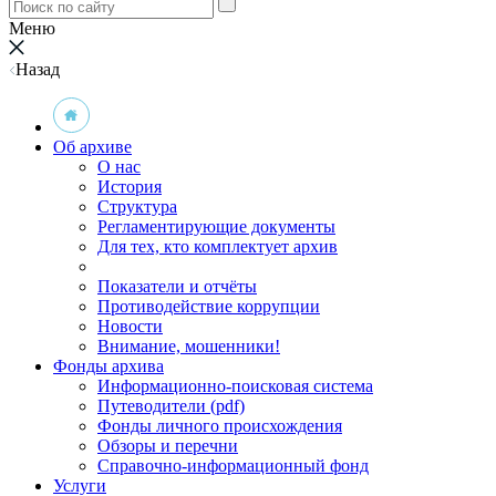
Меню
Назад
Об архиве
О нас
История
Структура
Регламентирующие документы
Для тех, кто комплектует архив
Показатели и отчёты
Противодействие коррупции
Новости
Внимание, мошенники!
Фонды архива
Информационно-поисковая система
Путеводители (pdf)
Фонды личного происхождения
Обзоры и перечни
Справочно-информационный фонд
Услуги