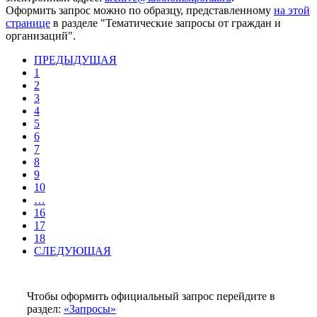
Оформить
запрос можно по образцу, представленному
на этой
странице
в разделе "Тематические запросы от граждан и
организаций".
ПРЕДЫДУЩАЯ
1
2
3
4
5
6
7
8
9
10
…
16
17
18
СЛЕДУЮЩАЯ
Чтобы оформить официальный запрос перейдите в
раздел:
«Запросы»