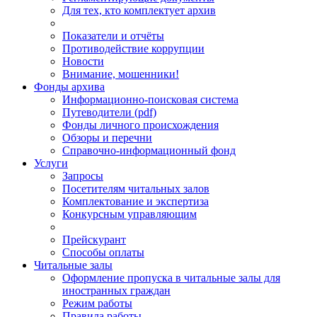
Для тех, кто комплектует архив
Показатели и отчёты
Противодействие коррупции
Новости
Внимание, мошенники!
Фонды архива
Информационно-поисковая система
Путеводители (pdf)
Фонды личного происхождения
Обзоры и перечни
Справочно-информационный фонд
Услуги
Запросы
Посетителям читальных залов
Комплектование и экспертиза
Конкурсным управляющим
Прейскурант
Способы оплаты
Читальные залы
Оформление пропуска в читальные залы для
иностранных граждан
Режим работы
Правила работы