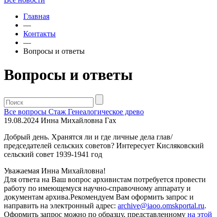
Главная
—
Контакты
—
Вопросы и ответы
Вопросы и ответы
Все вопросы
Стаж
Генеалогическое древо
19.08.2024
Инна Михайловна Гах
Добрый день. Хранятся ли и где личные дела глав/
председателей сельских советов? Интересует Кисляковский
сельский совет 1939-1941 год
Уважаемая Инна Михайловна!
Для ответа на Ваш вопрос архивистам потребуется провести
работу по имеющемуся научно-справочному аппарату и
документам архива.Рекомендуем Вам оформить запрос и
направить на электронный адрес:
archive@iaoo.omskportal.ru
.
Оформить
запрос можно по образцу, представленному
на этой