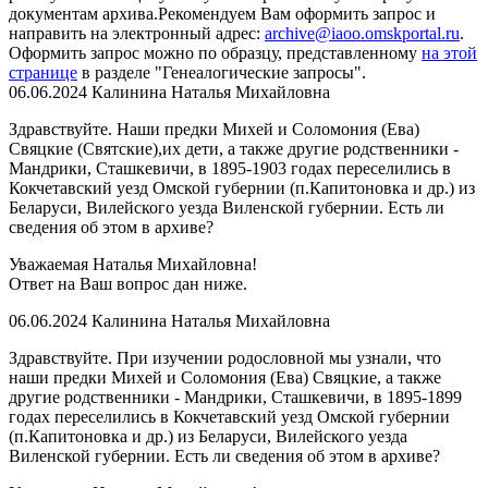
документам архива.Рекомендуем Вам оформить запрос и
направить на электронный адрес:
archive@iaoo.omskportal.ru
.
Оформить
запрос можно по образцу, представленному
на этой
странице
в разделе "Генеалогические запросы".
06.06.2024
Калинина Наталья Михайловна
Здравствуйте. Наши предки Михей и Соломония (Ева)
Свяцкие (Святские),их дети, а также другие родственники -
Мандрики, Сташкевичи, в 1895-1903 годах переселились в
Кокчетавский уезд Омской губернии (п.Капитоновка и др.) из
Беларуси, Вилейского уезда Виленской губернии. Есть ли
сведения об этом в архиве?
Уважаемая Наталья Михайловна!
Ответ на Ваш вопрос дан ниже.
06.06.2024
Калинина Наталья Михайловна
Здравствуйте. При изучении родословной мы узнали, что
наши предки Михей и Соломония (Ева) Свяцкие, а также
другие родственники - Мандрики, Сташкевичи, в 1895-1899
годах переселились в Кокчетавский уезд Омской губернии
(п.Капитоновка и др.) из Беларуси, Вилейского уезда
Виленской губернии. Есть ли сведения об этом в архиве?