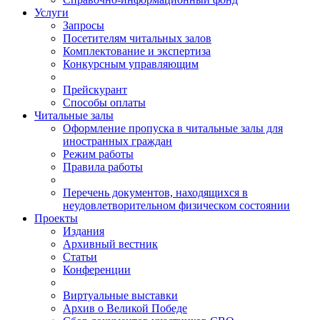
Услуги
Запросы
Посетителям читальных залов
Комплектование и экспертиза
Конкурсным управляющим
Прейскурант
Способы оплаты
Читальные залы
Оформление пропуска в читальные залы для
иностранных граждан
Режим работы
Правила работы
Перечень документов, находящихся в
неудовлетворительном физическом состоянии
Проекты
Издания
Архивный вестник
Статьи
Конференции
Виртуальные выставки
Архив о Великой Победе