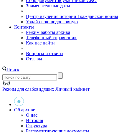
Сбор документов участников СВО
Знаменательные даты
Центр изучения истории Гражданской войны
Узнай свою родословную
Контакты
Режим работы архива
Телефонный справочник
Как нас найти
Вопросы и ответы
Отзывы
Поиск
Режим для слабовидящих
Личный кабинет
Об архиве
О нас
История
Структура
Регламентирующие документы