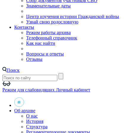
Сбор документов участников СВО
Знаменательные даты
Центр изучения истории Гражданской войны
Узнай свою родословную
Контакты
Режим работы архива
Телефонный справочник
Как нас найти
Вопросы и ответы
Отзывы
Поиск
Режим для слабовидящих
Личный кабинет
Об архиве
О нас
История
Структура
Регламентирующие документы