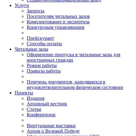
Услуги
Запросы
Посетителям читальных залов
Комплектование и экспертиза
Конкурсным управляющим
Прейскурант
Способы оплаты
Читальные залы
Оформление пропуска в читальные залы для
иностранных граждан
Режим работы
Правила работы
Перечень документов, находящихся в
неудовлетворительном физическом состоянии
Проекты
Издания
Архивный вестник
Статьи
Конференции
Виртуальные выставки
Архив о Великой Победе