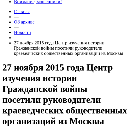
Внимание, мошенники!
Главная
—
Об архиве
—
Новости
—
27 ноября 2015 года Центр изучения истории
Гражданской войны посетили руководители
краеведческих общественных организаций из Москвы
27 ноября 2015 года Центр
изучения истории
Гражданской войны
посетили руководители
краеведческих общественных
организаций из Москвы