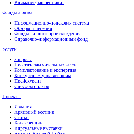
Внимание, мошенники!
Фонды архива
Информационно-поисковая система
Обзоры и перечни
Фонды личного происхождения
Справочно-информационный фонд
Услуги
Запросы
Посетителям читальных залов
Комплектование и экспертиза
Конкурсным управляющим
Прейскурант
Способы оплаты
Проекты
Издания
Архивный вестник
Статьи
Конференции
Виртуальные выставки
Архив о Великой Победе