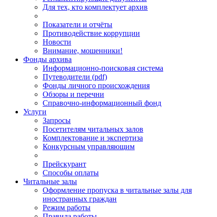
Для тех, кто комплектует архив
Показатели и отчёты
Противодействие коррупции
Новости
Внимание, мошенники!
Фонды архива
Информационно-поисковая система
Путеводители (pdf)
Фонды личного происхождения
Обзоры и перечни
Справочно-информационный фонд
Услуги
Запросы
Посетителям читальных залов
Комплектование и экспертиза
Конкурсным управляющим
Прейскурант
Способы оплаты
Читальные залы
Оформление пропуска в читальные залы для
иностранных граждан
Режим работы
Правила работы