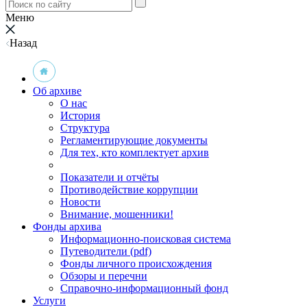
Меню
Назад
Об архиве
О нас
История
Структура
Регламентирующие документы
Для тех, кто комплектует архив
Показатели и отчёты
Противодействие коррупции
Новости
Внимание, мошенники!
Фонды архива
Информационно-поисковая система
Путеводители (pdf)
Фонды личного происхождения
Обзоры и перечни
Справочно-информационный фонд
Услуги