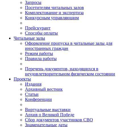
Запросы
Посетителям читальных залов
Комплектование и экспертиза
Конкурсным управляющим
Прейскурант
Способы оплаты
Читальные залы
Оформление пропуска в читальные залы для
иностранных граждан
Режим работы
Правила работы
Перечень документов, находящихся в
неудовлетворительном физическом состоянии
Проекты
Издания
Архивный вестник
Статьи
Конференции
Виртуальные выставки
Архив о Великой Победе
Сбор документов участников СВО
Знаменательные даты