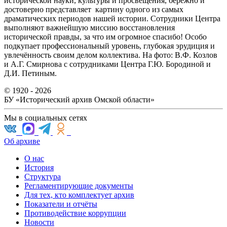
исторической науки, культуры и просвещения, бережно и
достоверно представляет картину одного из самых
драматических периодов нашей истории. Сотрудники Центра
выполняют важнейшую миссию восстановления
исторической правды, за что им огромное спасибо! Особо
подкупает профессиональный уровень, глубокая эрудиция и
увлечённость своим делом коллектива. На фото: В.Ф. Козлов
и А.Г. Смирнова с сотрудниками Центра Г.Ю. Бородиной и
Д.И. Петиным.
© 1920 - 2026
БУ «Исторический архив Омской области»
Мы в социальных сетях
Об архиве
О нас
История
Структура
Регламентирующие документы
Для тех, кто комплектует архив
Показатели и отчёты
Противодействие коррупции
Новости