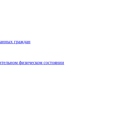
ранных граждан
ительном физическом состоянии