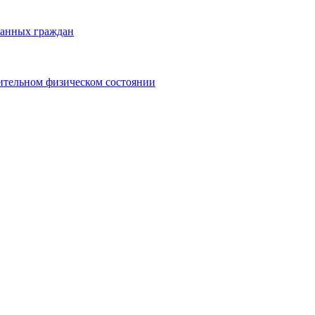
ранных граждан
ительном физическом состоянии