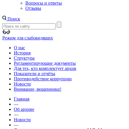
Вопросы и ответы
Отзывы
Поиск
Режим для слабовидящих
О нас
История
Структура
Регламентирующие документы
Для тех, кто комплектует архив
Показатели и отчёты
Противодействие коррупции
Новости
Внимание, мошенники!
Главная
—
Об архиве
—
Новости
—