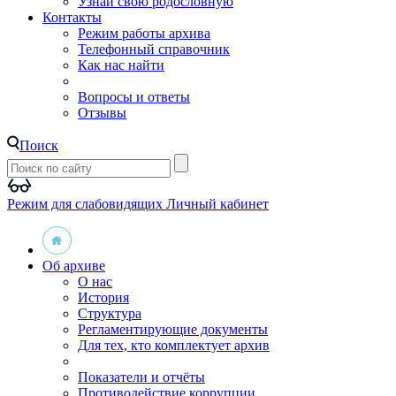
Узнай свою родословную
Контакты
Режим работы архива
Телефонный справочник
Как нас найти
Вопросы и ответы
Отзывы
Поиск
Режим для слабовидящих
Личный кабинет
Об архиве
О нас
История
Структура
Регламентирующие документы
Для тех, кто комплектует архив
Показатели и отчёты
Противодействие коррупции