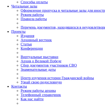
Способы оплаты
Читальные залы
Оформление пропуска в читальные залы для иност
Режим работы
Правила работы
Перечень документов, находящихся в неудовлетвор
Проекты
Издания
Архивный вестник
Статьи
Конференции
Виртуальные выставки
Архив о Великой Победе
Сбор документов участников СВО
Знаменательные даты
Центр изучения истории Гражданской войны
Узнай свою родословную
Контакты
Режим работы архива
Телефонный справочник
Как нас найти