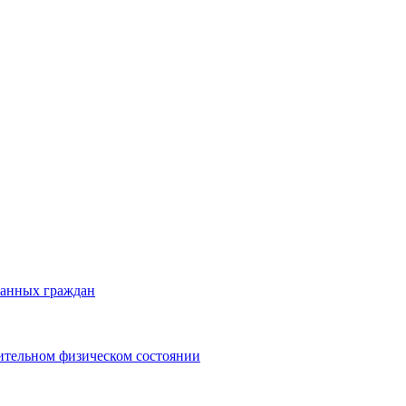
ранных граждан
ительном физическом состоянии