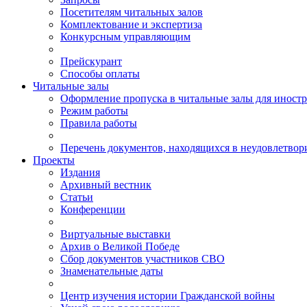
Посетителям читальных залов
Комплектование и экспертиза
Конкурсным управляющим
Прейскурант
Способы оплаты
Читальные залы
Оформление пропуска в читальные залы для иност
Режим работы
Правила работы
Перечень документов, находящихся в неудовлетвор
Проекты
Издания
Архивный вестник
Статьи
Конференции
Виртуальные выставки
Архив о Великой Победе
Сбор документов участников СВО
Знаменательные даты
Центр изучения истории Гражданской войны