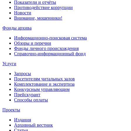
Показатели и отчёты
Противодействие коррупции
Новости
Внимание, мошенники!
Фонды архива
Информационно-поисковая система
Обзоры и перечни
Фонды личного происхождения
Справочно-информационный фонд
Услуги
Запросы
Посетителям читальных залов
Комплектование и экспертиза
Конкурсным управляющим
Прейскурант
Способы оплаты
Проекты
Издания
Архивный вестник
Статьи