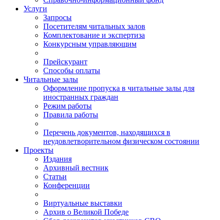
Услуги
Запросы
Посетителям читальных залов
Комплектование и экспертиза
Конкурсным управляющим
Прейскурант
Способы оплаты
Читальные залы
Оформление пропуска в читальные залы для
иностранных граждан
Режим работы
Правила работы
Перечень документов, находящихся в
неудовлетворительном физическом состоянии
Проекты
Издания
Архивный вестник
Статьи
Конференции
Виртуальные выставки
Архив о Великой Победе