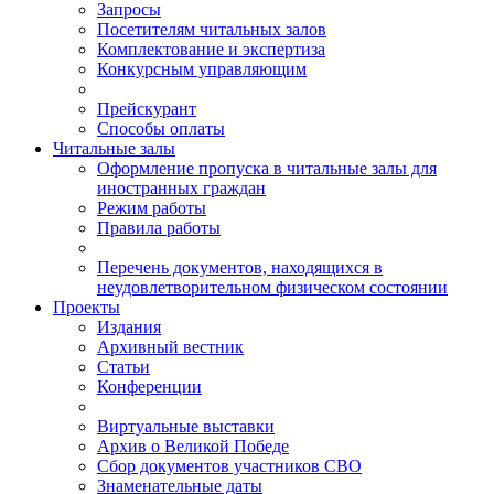
Запросы
Посетителям читальных залов
Комплектование и экспертиза
Конкурсным управляющим
Прейскурант
Способы оплаты
Читальные залы
Оформление пропуска в читальные залы для
иностранных граждан
Режим работы
Правила работы
Перечень документов, находящихся в
неудовлетворительном физическом состоянии
Проекты
Издания
Архивный вестник
Статьи
Конференции
Виртуальные выставки
Архив о Великой Победе
Сбор документов участников СВО
Знаменательные даты