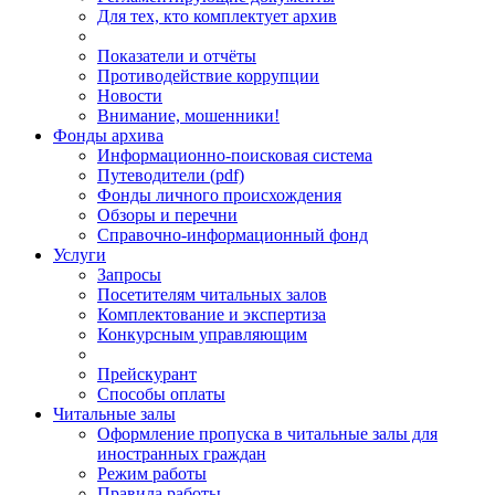
Для тех, кто комплектует архив
Показатели и отчёты
Противодействие коррупции
Новости
Внимание, мошенники!
Фонды архива
Информационно-поисковая система
Путеводители (pdf)
Фонды личного происхождения
Обзоры и перечни
Справочно-информационный фонд
Услуги
Запросы
Посетителям читальных залов
Комплектование и экспертиза
Конкурсным управляющим
Прейскурант
Способы оплаты
Читальные залы
Оформление пропуска в читальные залы для
иностранных граждан
Режим работы
Правила работы