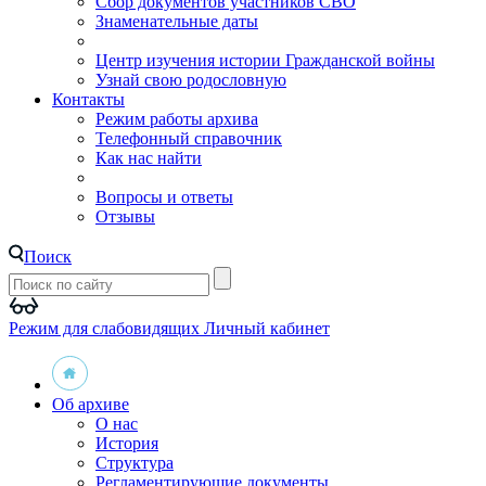
Сбор документов участников СВО
Знаменательные даты
Центр изучения истории Гражданской войны
Узнай свою родословную
Контакты
Режим работы архива
Телефонный справочник
Как нас найти
Вопросы и ответы
Отзывы
Поиск
Режим для слабовидящих
Личный кабинет
Об архиве
О нас
История
Структура
Регламентирующие документы