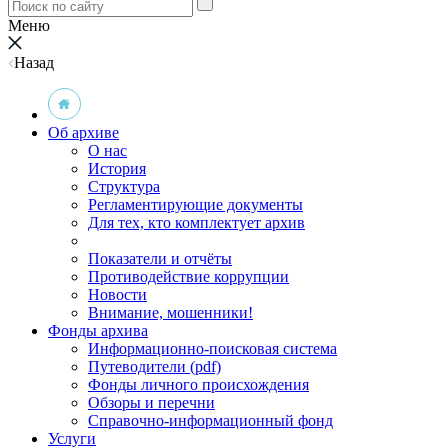
Меню
Назад
Об архиве
О нас
История
Структура
Регламентирующие документы
Для тех, кто комплектует архив
Показатели и отчёты
Противодействие коррупции
Новости
Внимание, мошенники!
Фонды архива
Информационно-поисковая система
Путеводители (pdf)
Фонды личного происхождения
Обзоры и перечни
Справочно-информационный фонд
Услуги