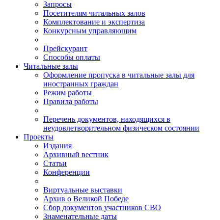
Запросы
Посетителям читальных залов
Комплектование и экспертиза
Конкурсным управляющим
Прейскурант
Способы оплаты
Читальные залы
Оформление пропуска в читальные залы для
иностранных граждан
Режим работы
Правила работы
Перечень документов, находящихся в
неудовлетворительном физическом состоянии
Проекты
Издания
Архивный вестник
Статьи
Конференции
Виртуальные выставки
Архив о Великой Победе
Сбор документов участников СВО
Знаменательные даты