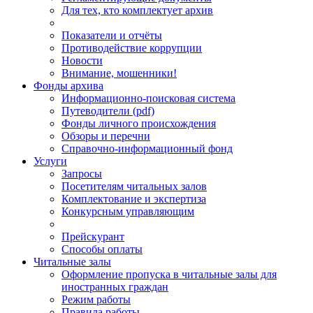
Для тех, кто комплектует архив
Показатели и отчёты
Противодействие коррупции
Новости
Внимание, мошенники!
Фонды архива
Информационно-поисковая система
Путеводители (pdf)
Фонды личного происхождения
Обзоры и перечни
Справочно-информационный фонд
Услуги
Запросы
Посетителям читальных залов
Комплектование и экспертиза
Конкурсным управляющим
Прейскурант
Способы оплаты
Читальные залы
Оформление пропуска в читальные залы для
иностранных граждан
Режим работы
Правила работы