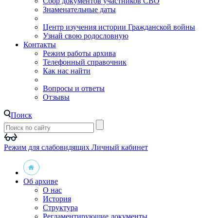
Сбор документов участников СВО
Знаменательные даты
Центр изучения истории Гражданской войны
Узнай свою родословную
Контакты
Режим работы архива
Телефонный справочник
Как нас найти
Вопросы и ответы
Отзывы
Поиск
Режим для слабовидящих
Личный кабинет
Об архиве
О нас
История
Структура
Регламентирующие документы