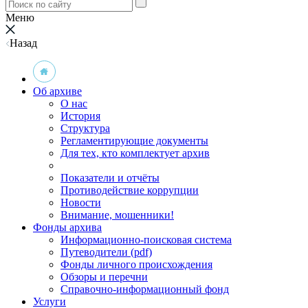
Меню
Назад
Об архиве
О нас
История
Структура
Регламентирующие документы
Для тех, кто комплектует архив
Показатели и отчёты
Противодействие коррупции
Новости
Внимание, мошенники!
Фонды архива
Информационно-поисковая система
Путеводители (pdf)
Фонды личного происхождения
Обзоры и перечни
Справочно-информационный фонд
Услуги