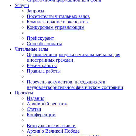
Услуги
Запросы
Посетителям читальных залов
Комплектование и экспертиза
Конкурсным управляющим
Прейскурант
Способы оплаты
Читальные залы
Оформление пропуска в читальные залы для
иностранных граждан
Режим работы
Правила работы
Перечень документов, находящихся в
неудовлетворительном физическом состоянии
Проекты
Издания
Архивный вестник
Статьи
Конференции
Виртуальные выставки
Архив о Великой Победе