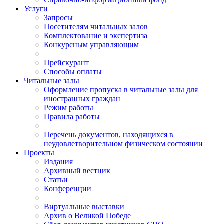
Услуги
Запросы
Посетителям читальных залов
Комплектование и экспертиза
Конкурсным управляющим
Прейскурант
Способы оплаты
Читальные залы
Оформление пропуска в читальные залы для
иностранных граждан
Режим работы
Правила работы
Перечень документов, находящихся в
неудовлетворительном физическом состоянии
Проекты
Издания
Архивный вестник
Статьи
Конференции
Виртуальные выставки
Архив о Великой Победе