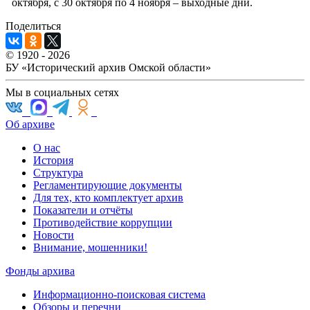
октября, с 30 октября по 4 ноября – выходные дни.
Поделиться
© 1920 - 2026
БУ «Исторический архив Омской области»
Мы в социальных сетях
Об архиве
О нас
История
Структура
Регламентирующие документы
Для тех, кто комплектует архив
Показатели и отчёты
Противодействие коррупции
Новости
Внимание, мошенники!
Фонды архива
Информационно-поисковая система
Обзоры и перечни