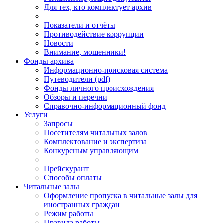
Для тех, кто комплектует архив
Показатели и отчёты
Противодействие коррупции
Новости
Внимание, мошенники!
Фонды архива
Информационно-поисковая система
Путеводители (pdf)
Фонды личного происхождения
Обзоры и перечни
Справочно-информационный фонд
Услуги
Запросы
Посетителям читальных залов
Комплектование и экспертиза
Конкурсным управляющим
Прейскурант
Способы оплаты
Читальные залы
Оформление пропуска в читальные залы для
иностранных граждан
Режим работы
Правила работы