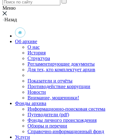
Меню
Назад
Об архиве
О нас
История
Структура
Регламентирующие документы
Для тех, кто комплектует архив
Показатели и отчёты
Противодействие коррупции
Новости
Внимание, мошенники!
Фонды архива
Информационно-поисковая система
Путеводители (pdf)
Фонды личного происхождения
Обзоры и перечни
Справочно-информационный фонд
Услуги