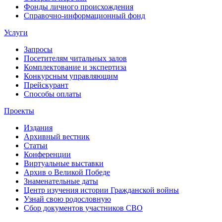
Фонды личного происхождения
Справочно-информационный фонд
Услуги
Запросы
Посетителям читальных залов
Комплектование и экспертиза
Конкурсным управляющим
Прейскурант
Способы оплаты
Проекты
Издания
Архивный вестник
Статьи
Конференции
Виртуальные выставки
Архив о Великой Победе
Знаменательные даты
Центр изучения истории Гражданской войны
Узнай свою родословную
Сбор документов участников СВО