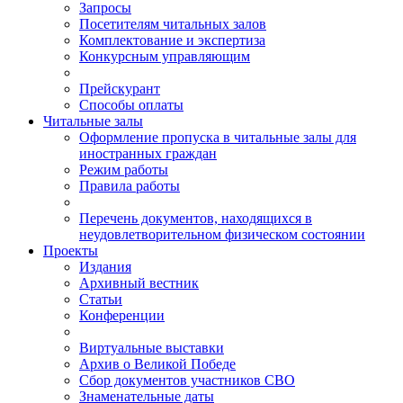
Запросы
Посетителям читальных залов
Комплектование и экспертиза
Конкурсным управляющим
Прейскурант
Способы оплаты
Читальные залы
Оформление пропуска в читальные залы для
иностранных граждан
Режим работы
Правила работы
Перечень документов, находящихся в
неудовлетворительном физическом состоянии
Проекты
Издания
Архивный вестник
Статьи
Конференции
Виртуальные выставки
Архив о Великой Победе
Сбор документов участников СВО
Знаменательные даты