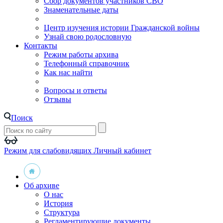
Сбор документов участников СВО
Знаменательные даты
Центр изучения истории Гражданской войны
Узнай свою родословную
Контакты
Режим работы архива
Телефонный справочник
Как нас найти
Вопросы и ответы
Отзывы
Поиск
Режим для слабовидящих
Личный кабинет
Об архиве
О нас
История
Структура
Регламентирующие документы