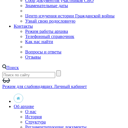
Сбор документов участников СВО
Знаменательные даты
Центр изучения истории Гражданской войны
Узнай свою родословную
Контакты
Режим работы архива
Телефонный справочник
Как нас найти
Вопросы и ответы
Отзывы
Поиск
Режим для слабовидящих
Личный кабинет
Об архиве
О нас
История
Структура
Регламентирующие документы