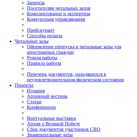
Запросы
Посетителям читальных залов
Комплектование и экспертиза
Конкурсным управляющим
Прейскурант
Способы оплаты
Читальные залы
Оформление пропуска в читальные залы для
иностранных граждан
Режим работы
Правила работы
Перечень документов, находящихся в
неудовлетворительном физическом состоянии
Проекты
Издания
Архивный вестник
Статьи
Конференции
Виртуальные выставки
Архив о Великой Победе
Сбор документов участников СВО
Знаменательные даты