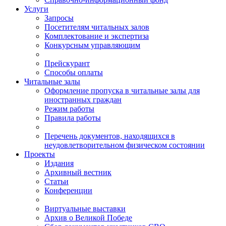
Услуги
Запросы
Посетителям читальных залов
Комплектование и экспертиза
Конкурсным управляющим
Прейскурант
Способы оплаты
Читальные залы
Оформление пропуска в читальные залы для
иностранных граждан
Режим работы
Правила работы
Перечень документов, находящихся в
неудовлетворительном физическом состоянии
Проекты
Издания
Архивный вестник
Статьи
Конференции
Виртуальные выставки
Архив о Великой Победе