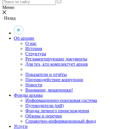
Меню
Назад
Об архиве
О нас
История
Структура
Регламентирующие документы
Для тех, кто комплектует архив
Показатели и отчёты
Противодействие коррупции
Новости
Внимание, мошенники!
Фонды архива
Информационно-поисковая система
Путеводители (pdf)
Фонды личного происхождения
Обзоры и перечни
Справочно-информационный фонд
Услуги