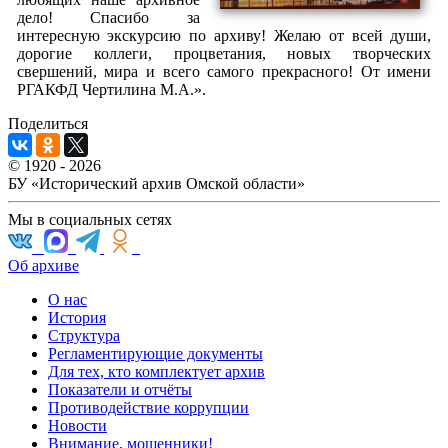
дело! Спасибо за
интересную экскурсию по архиву! Желаю от всей души,
дорогие коллеги, процветания, новых творческих
свершений, мира и всего самого прекрасного! От имени
РГАКФД Чертилина М.А.».
Поделиться
© 1920 - 2026
БУ «Исторический архив Омской области»
Мы в социальных сетях
Об архиве
О нас
История
Структура
Регламентирующие документы
Для тех, кто комплектует архив
Показатели и отчёты
Противодействие коррупции
Новости
Внимание, мошенники!