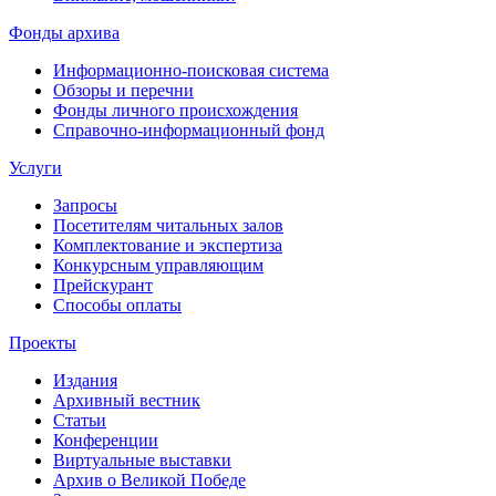
Фонды архива
Информационно-поисковая система
Обзоры и перечни
Фонды личного происхождения
Справочно-информационный фонд
Услуги
Запросы
Посетителям читальных залов
Комплектование и экспертиза
Конкурсным управляющим
Прейскурант
Способы оплаты
Проекты
Издания
Архивный вестник
Статьи
Конференции
Виртуальные выставки
Архив о Великой Победе