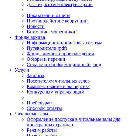
Для тех, кто комплектует архив
Показатели и отчёты
Противодействие коррупции
Новости
Внимание, мошенники!
Фонды архива
Информационно-поисковая система
Путеводители (pdf)
Фонды личного происхождения
Обзоры и перечни
Справочно-информационный фонд
Услуги
Запросы
Посетителям читальных залов
Комплектование и экспертиза
Конкурсным управляющим
Прейскурант
Способы оплаты
Читальные залы
Оформление пропуска в читальные залы для
иностранных граждан
Режим работы
Правила работы