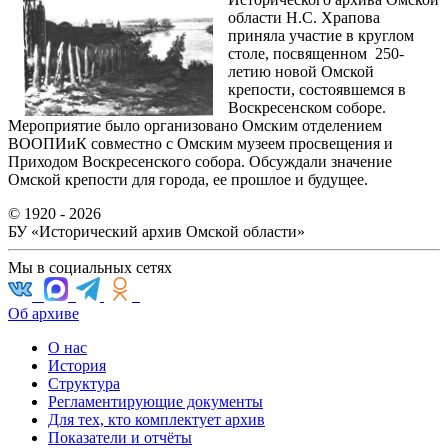
области Н.С. Храпова
приняла участие в круглом
столе, посвященном 250-
летию новой Омской
крепости, состоявшемся в
Воскресенском соборе.
Мероприятие было организовано Омским отделением
ВООПИиК совместно с Омским музеем просвещения и
Приходом Воскресенского собора. Обсуждали значение
Омской крепости для города, ее прошлое и будущее.
© 1920 - 2026
БУ «Исторический архив Омской области»
Мы в социальных сетях
Об архиве
О нас
История
Структура
Регламентирующие документы
Для тех, кто комплектует архив
Показатели и отчёты