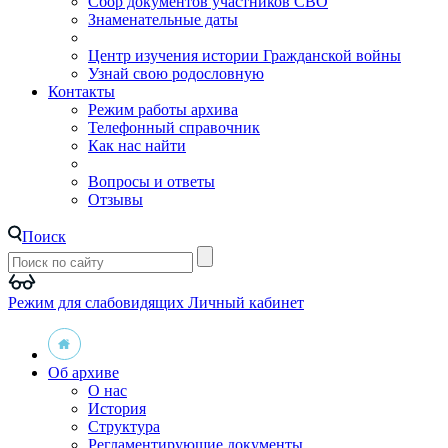
Сбор документов участников СВО
Знаменательные даты
Центр изучения истории Гражданской войны
Узнай свою родословную
Контакты
Режим работы архива
Телефонный справочник
Как нас найти
Вопросы и ответы
Отзывы
Поиск
Режим для слабовидящих
Личный кабинет
Об архиве
О нас
История
Структура
Регламентирующие документы