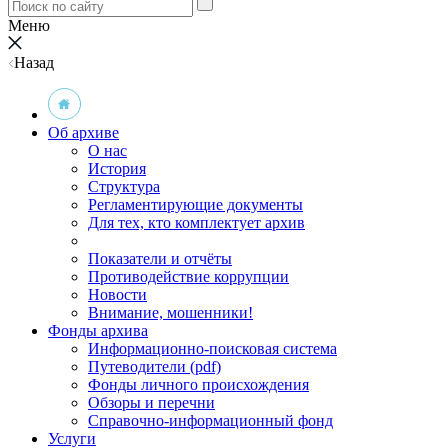
Меню
Назад
Об архиве
О нас
История
Структура
Регламентирующие документы
Для тех, кто комплектует архив
Показатели и отчёты
Противодействие коррупции
Новости
Внимание, мошенники!
Фонды архива
Информационно-поисковая система
Путеводители (pdf)
Фонды личного происхождения
Обзоры и перечни
Справочно-информационный фонд
Услуги