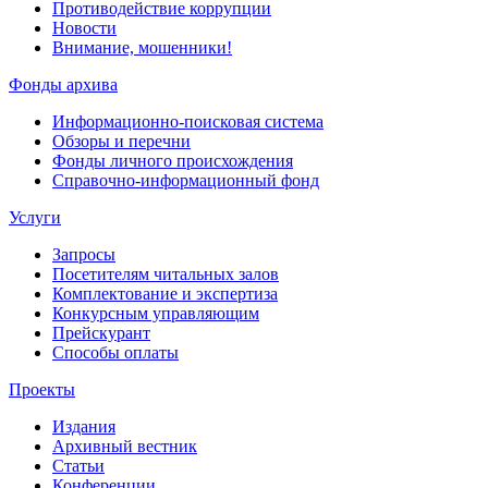
Противодействие коррупции
Новости
Внимание, мошенники!
Фонды архива
Информационно-поисковая система
Обзоры и перечни
Фонды личного происхождения
Справочно-информационный фонд
Услуги
Запросы
Посетителям читальных залов
Комплектование и экспертиза
Конкурсным управляющим
Прейскурант
Способы оплаты
Проекты
Издания
Архивный вестник
Статьи
Конференции