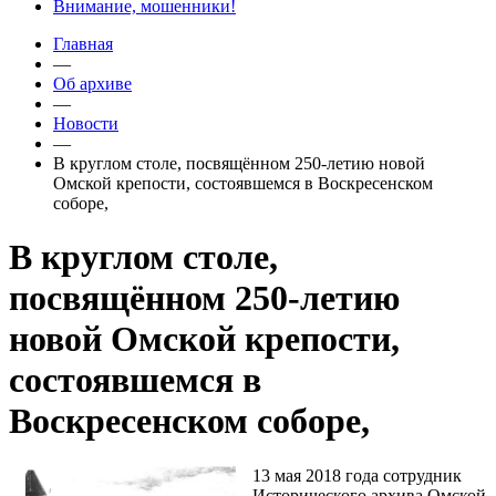
Внимание, мошенники!
Главная
—
Об архиве
—
Новости
—
В круглом столе, посвящённом 250-летию новой
Омской крепости, состоявшемся в Воскресенском
соборе,
В круглом столе,
посвящённом 250-летию
новой Омской крепости,
состоявшемся в
Воскресенском соборе,
13 мая 2018 года сотрудник
Исторического архива Омской