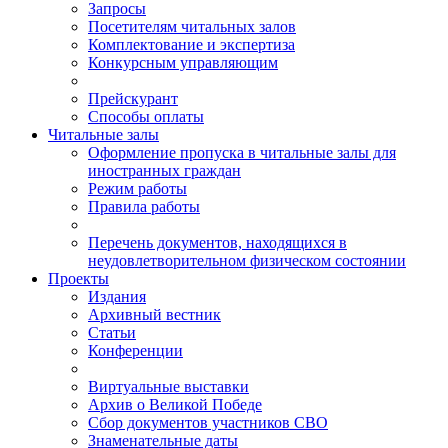
Запросы
Посетителям читальных залов
Комплектование и экспертиза
Конкурсным управляющим
Прейскурант
Способы оплаты
Читальные залы
Оформление пропуска в читальные залы для
иностранных граждан
Режим работы
Правила работы
Перечень документов, находящихся в
неудовлетворительном физическом состоянии
Проекты
Издания
Архивный вестник
Статьи
Конференции
Виртуальные выставки
Архив о Великой Победе
Сбор документов участников СВО
Знаменательные даты