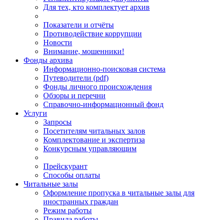
Для тех, кто комплектует архив
Показатели и отчёты
Противодействие коррупции
Новости
Внимание, мошенники!
Фонды архива
Информационно-поисковая система
Путеводители (pdf)
Фонды личного происхождения
Обзоры и перечни
Справочно-информационный фонд
Услуги
Запросы
Посетителям читальных залов
Комплектование и экспертиза
Конкурсным управляющим
Прейскурант
Способы оплаты
Читальные залы
Оформление пропуска в читальные залы для
иностранных граждан
Режим работы
Правила работы