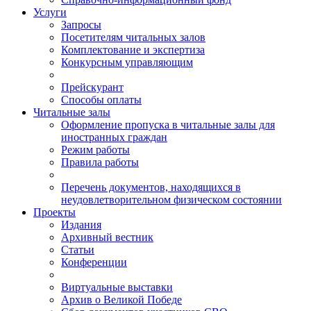
Услуги
Запросы
Посетителям читальных залов
Комплектование и экспертиза
Конкурсным управляющим
Прейскурант
Способы оплаты
Читальные залы
Оформление пропуска в читальные залы для
иностранных граждан
Режим работы
Правила работы
Перечень документов, находящихся в
неудовлетворительном физическом состоянии
Проекты
Издания
Архивный вестник
Статьи
Конференции
Виртуальные выставки
Архив о Великой Победе