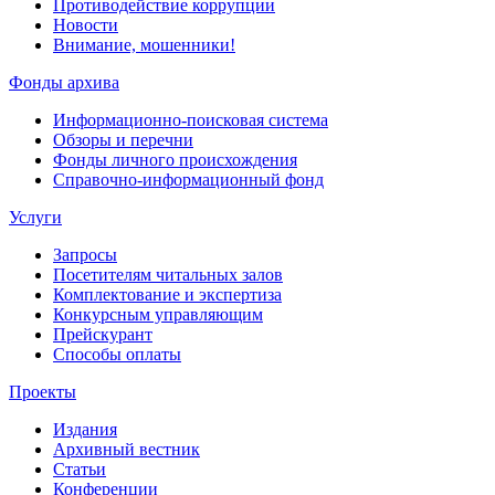
Противодействие коррупции
Новости
Внимание, мошенники!
Фонды архива
Информационно-поисковая система
Обзоры и перечни
Фонды личного происхождения
Справочно-информационный фонд
Услуги
Запросы
Посетителям читальных залов
Комплектование и экспертиза
Конкурсным управляющим
Прейскурант
Способы оплаты
Проекты
Издания
Архивный вестник
Статьи
Конференции