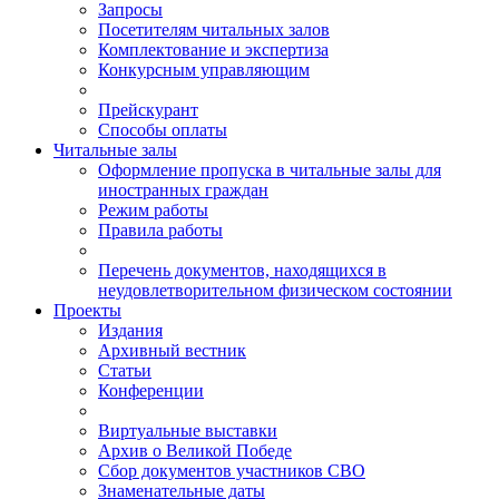
Запросы
Посетителям читальных залов
Комплектование и экспертиза
Конкурсным управляющим
Прейскурант
Способы оплаты
Читальные залы
Оформление пропуска в читальные залы для
иностранных граждан
Режим работы
Правила работы
Перечень документов, находящихся в
неудовлетворительном физическом состоянии
Проекты
Издания
Архивный вестник
Статьи
Конференции
Виртуальные выставки
Архив о Великой Победе
Сбор документов участников СВО
Знаменательные даты