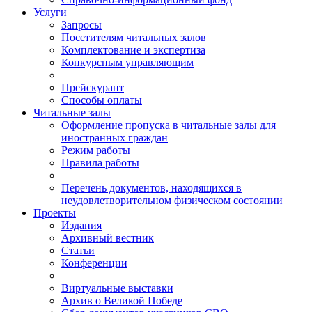
Услуги
Запросы
Посетителям читальных залов
Комплектование и экспертиза
Конкурсным управляющим
Прейскурант
Способы оплаты
Читальные залы
Оформление пропуска в читальные залы для
иностранных граждан
Режим работы
Правила работы
Перечень документов, находящихся в
неудовлетворительном физическом состоянии
Проекты
Издания
Архивный вестник
Статьи
Конференции
Виртуальные выставки
Архив о Великой Победе