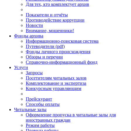
Для тех, кто комплектует архив
Показатели и отчёты
Противодействие коррупции
Новости
Внимание, мошенники!
Фонды архива
Информационно-поисковая система
Путеводители (pdf)
Фонды личного происхождения
Обзоры и перечни
Справочно-информационный фонд
Услуги
Запросы
Посетителям читальных залов
Комплектование и экспертиза
Конкурсным управляющим
Прейскурант
Способы оплаты
Читальные залы
Оформление пропуска в читальные залы для
иностранных граждан
Режим работы
Правила работы