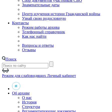
Сбор документов участников СВО
Знаменательные даты
Центр изучения истории Гражданской войны
Узнай свою родословную
Контакты
Режим работы архива
Телефонный справочник
Как нас найти
Вопросы и ответы
Отзывы
Поиск
Режим для слабовидящих
Личный кабинет
Об архиве
О нас
История
Структура
Регламентирующие документы