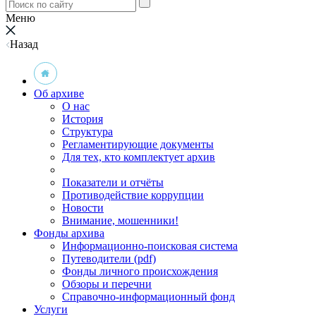
Меню
Назад
Об архиве
О нас
История
Структура
Регламентирующие документы
Для тех, кто комплектует архив
Показатели и отчёты
Противодействие коррупции
Новости
Внимание, мошенники!
Фонды архива
Информационно-поисковая система
Путеводители (pdf)
Фонды личного происхождения
Обзоры и перечни
Справочно-информационный фонд
Услуги