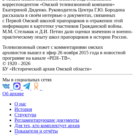
корреспондентом «Омской телевизионной компании»
Екатериной Диденко. Руководитель Центра Г.Ю. Бородина
рассказала в своём интервью о документах, связанных
с Первой Омской школой прапорщиков и отражении этой
информации в картотеке участников Гражданской войны.
М.М. Стельмак и Д.И. Петин дали оценки значению и военно-
практическому опыту школ прапорщиков в истории России.
Телевизионный сюжет с комментариями омских
архивистов вышел в эфир 26 ноября 2015 года в новостной
программе на канале «РЕН–ТВ».
© 1920 - 2026
БУ «Исторический архив Омской области»
Мы в социальных сетях
Об архиве
О нас
История
Структура
Регламентирующие документы
Для тех, кто комплектует архив
Показатели и отчёты