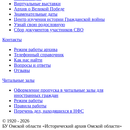
Виртуальные выставки
Архив о Великой Победе
Знаменательные даты
Центр изучения истории Гражданской войны
Узнай свою родословную
Сбор документов участников СВО
Контакты
Режим работы архива
Телефонный справочник
Как нас найти
Вопросы и ответы
Отзывы
Читальные залы
Оформление пропуска в читальные залы для
иностранных граждан
Режим работы
Правила работы
Перечень дел, находящихся в НФС
© 1920 - 2026
БУ Омской области
«Исторический архив Омской области»