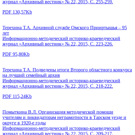
журнал «Архивный вестник» № 22, 2015, С. 255-259.
PDF 130,57Kb
Терехина Т.А. Архивной службе Омского Прииртышья – 95
лет
Информационно-методический историко-краеведческий
журнал «Архивный вестник» № 22, 2015, С. 223-226.
PDF 95,80Kb
Терехина Т.А. Подведены итоги Второго областного конкурса
на лучший семейный архив
Информационно-методический историко-краеведческий
журнал «Архивный вестник» № 22, 2015, С. 218-222.
PDF 115,24Kb
Помыткина В.Л. Организация методической помощи
учителям и ликвидаторам неграмотности в Тарском уезде и
округе в 1920-е годы
Информационно-методический историко-краеведческий
журнал «Архивный вестник» № 22, 2015, С. 209-217.