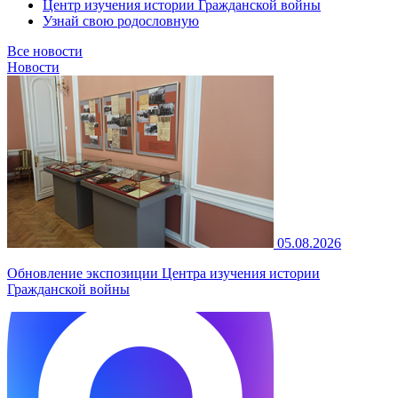
Центр изучения истории Гражданской войны
Узнай свою родословную
Все новости
Новости
05.08.2026
Обновление экспозиции Центра изучения истории
Гражданской войны