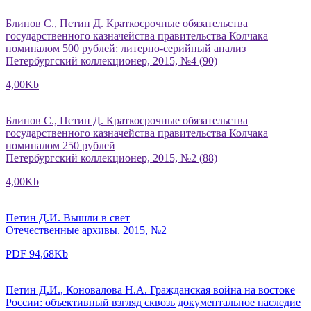
Блинов С., Петин Д. Краткосрочные обязательства
государственного казначейства правительства Колчака
номиналом 500 рублей: литерно-серийный анализ
Петербургский коллекционер, 2015, №4 (90)
4,00Kb
Блинов С., Петин Д. Краткосрочные обязательства
государственного казначейства правительства Колчака
номиналом 250 рублей
Петербургский коллекционер, 2015, №2 (88)
4,00Kb
Петин Д.И. Вышли в свет
Отечественные архивы. 2015, №2
PDF 94,68Kb
Петин Д.И., Коновалова Н.А. Гражданская война на востоке
России: объективный взгляд сквозь документальное наследие