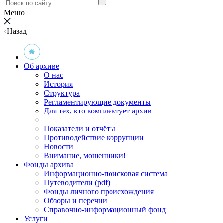
Меню
Назад
Об архиве
О нас
История
Структура
Регламентирующие документы
Для тех, кто комплектует архив
Показатели и отчёты
Противодействие коррупции
Новости
Внимание, мошенники!
Фонды архива
Информационно-поисковая система
Путеводители (pdf)
Фонды личного происхождения
Обзоры и перечни
Справочно-информационный фонд
Услуги