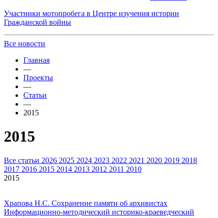
Участники мотопробега в Центре изучения истории
Гражданской войны
Все новости
Главная
—
Проекты
—
Статьи
—
2015
2015
Все статьи
2026
2025
2024
2023
2022
2021
2020
2019
2018
2017
2016
2015
2014
2013
2012
2011
2010
2015
Храпова Н.С. Сохранение памяти об архивистах
Информационно-методический историко-краеведческий