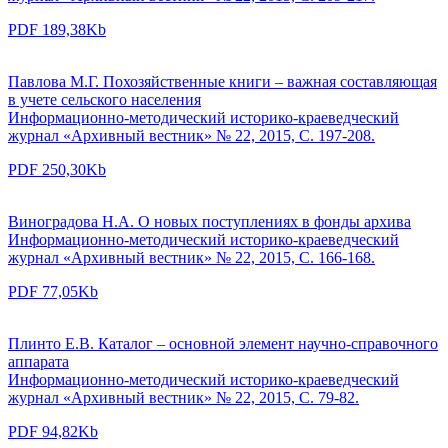
PDF 189,38Kb
Павлова М.Г. Похозяйственные книги – важная составляющая
в учете сельского населения
Информационно-методический историко-краеведческий
журнал «Архивный вестник» № 22, 2015, С. 197-208.
PDF 250,30Kb
Виноградова Н.А. О новых поступлениях в фонды архива
Информационно-методический историко-краеведческий
журнал «Архивный вестник» № 22, 2015, С. 166-168.
PDF 77,05Kb
Плинто Е.В. Каталог – основной элемент научно-справочного
аппарата
Информационно-методический историко-краеведческий
журнал «Архивный вестник» № 22, 2015, С. 79-82.
PDF 94,82Kb