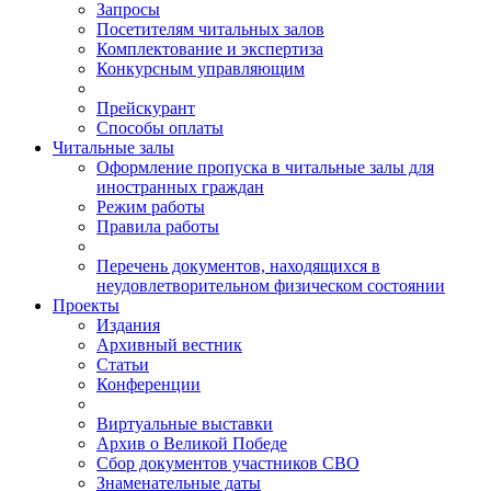
Запросы
Посетителям читальных залов
Комплектование и экспертиза
Конкурсным управляющим
Прейскурант
Способы оплаты
Читальные залы
Оформление пропуска в читальные залы для
иностранных граждан
Режим работы
Правила работы
Перечень документов, находящихся в
неудовлетворительном физическом состоянии
Проекты
Издания
Архивный вестник
Статьи
Конференции
Виртуальные выставки
Архив о Великой Победе
Сбор документов участников СВО
Знаменательные даты