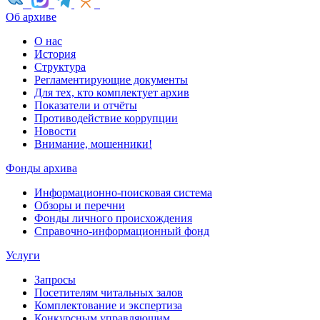
Об архиве
О нас
История
Структура
Регламентирующие документы
Для тех, кто комплектует архив
Показатели и отчёты
Противодействие коррупции
Новости
Внимание, мошенники!
Фонды архива
Информационно-поисковая система
Обзоры и перечни
Фонды личного происхождения
Справочно-информационный фонд
Услуги
Запросы
Посетителям читальных залов
Комплектование и экспертиза
Конкурсным управляющим