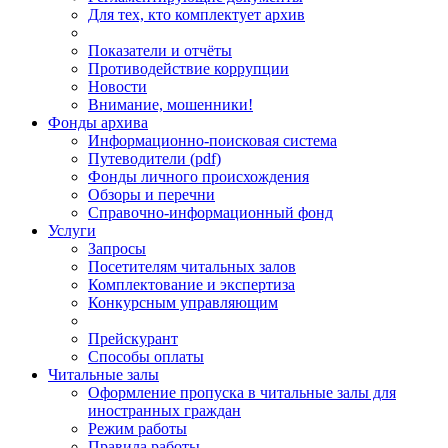
Для тех, кто комплектует архив
Показатели и отчёты
Противодействие коррупции
Новости
Внимание, мошенники!
Фонды архива
Информационно-поисковая система
Путеводители (pdf)
Фонды личного происхождения
Обзоры и перечни
Справочно-информационный фонд
Услуги
Запросы
Посетителям читальных залов
Комплектование и экспертиза
Конкурсным управляющим
Прейскурант
Способы оплаты
Читальные залы
Оформление пропуска в читальные залы для
иностранных граждан
Режим работы
Правила работы