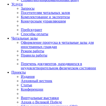
Услуги
Запросы
Посетителям читальных залов
Комплектование и экспертиза
Конкурсным управляющим
Прейскурант
Способы оплаты
Читальные залы
Оформление пропуска в читальные залы для
иностранных граждан
Режим работы
Правила работы
Перечень документов, находящихся в
неудовлетворительном физическом состоянии
Проекты
Издания
Архивный вестник
Статьи
Конференции
Виртуальные выставки
Архив о Великой Победе