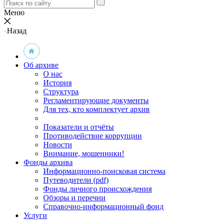
Меню
Назад
Об архиве
О нас
История
Структура
Регламентирующие документы
Для тех, кто комплектует архив
Показатели и отчёты
Противодействие коррупции
Новости
Внимание, мошенники!
Фонды архива
Информационно-поисковая система
Путеводители (pdf)
Фонды личного происхождения
Обзоры и перечни
Справочно-информационный фонд
Услуги