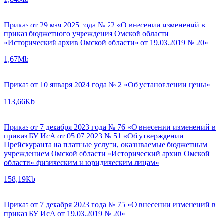
Приказ от 29 мая 2025 года № 22 «О внесении изменений в
приказ бюджетного учреждения Омской области
«Исторический архив Омской области» от 19.03.2019 № 20»
1,67Mb
Приказ от 10 января 2024 года № 2 «Об установлении цены»
113,66Kb
Приказ от 7 декабря 2023 года № 76 «О внесении изменений в
приказ БУ ИсА от 05.07.2023 № 51 «Об утверждении
Прейскуранта на платные услуги, оказываемые бюджетным
учреждением Омской области «Исторический архив Омской
области» физическим и юридическим лицам»
158,19Kb
Приказ от 7 декабря 2023 года № 75 «О внесении изменений в
приказ БУ ИсА от 19.03.2019 № 20»