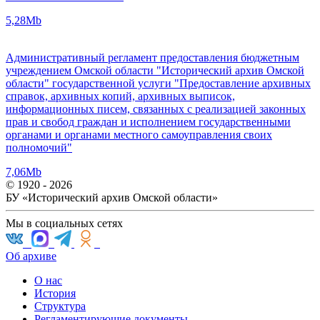
5,28Mb
Административный регламент предоставления бюджетным
учреждением Омской области "Исторический архив Омской
области" государственной услуги "Предоставление архивных
справок, архивных копий, архивных выписок,
информационных писем, связанных с реализацией законных
прав и свобод граждан и исполнением государственными
органами и органами местного самоуправления своих
полномочий"
7,06Mb
© 1920 - 2026
БУ «Исторический архив Омской области»
Мы в социальных сетях
Об архиве
О нас
История
Структура
Регламентирующие документы