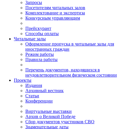
Запросы
Посетителям читальных залов
Комплектование и экспертиза
Конкурсным управляющим
Прейскурант
Способы оплаты
Читальные залы
Оформление пропуска в читальные залы для
иностранных граждан
Режим работы
Правила работы
Перечень документов, находящихся в
неудовлетворительном физическом состоянии
Проекты
Издания
Архивный вестник
Статьи
Конференции
Виртуальные выставки
Архив о Великой Победе
Сбор документов участников СВО
Знаменательные даты