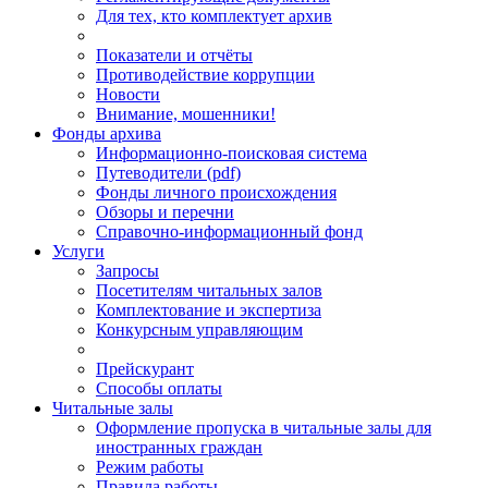
Для тех, кто комплектует архив
Показатели и отчёты
Противодействие коррупции
Новости
Внимание, мошенники!
Фонды архива
Информационно-поисковая система
Путеводители (pdf)
Фонды личного происхождения
Обзоры и перечни
Справочно-информационный фонд
Услуги
Запросы
Посетителям читальных залов
Комплектование и экспертиза
Конкурсным управляющим
Прейскурант
Способы оплаты
Читальные залы
Оформление пропуска в читальные залы для
иностранных граждан
Режим работы
Правила работы