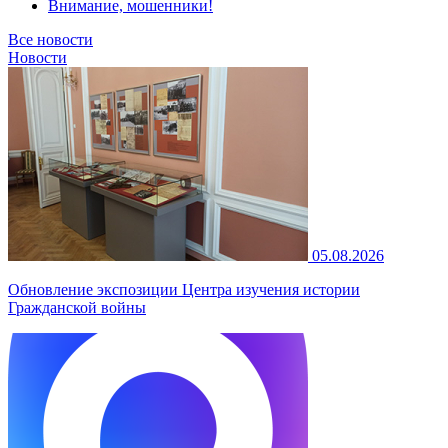
Внимание, мошенники!
Все новости
Новости
05.08.2026
Обновление экспозиции Центра изучения истории
Гражданской войны