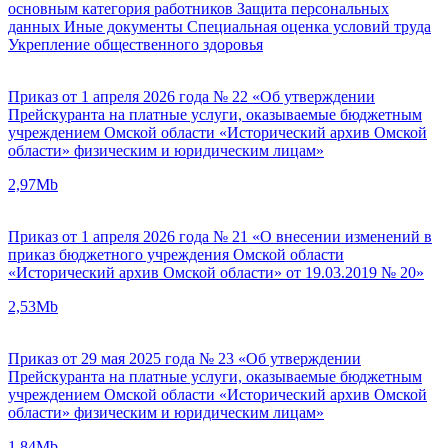
основным категория работников
Защита персональных
данных
Иные документы
Специальная оценка условий труда
Укрепление общественного здоровья
Приказ от 1 апреля 2026 года № 22 «Об утверждении
Прейскуранта на платные услуги, оказываемые бюджетным
учреждением Омской области «Исторический архив Омской
области» физическим и юридическим лицам»
2,97Mb
Приказ от 1 апреля 2026 года № 21 «О внесении изменений в
приказ бюджетного учреждения Омской области
«Исторический архив Омской области» от 19.03.2019 № 20»
2,53Mb
Приказ от 29 мая 2025 года № 23 «Об утверждении
Прейскуранта на платные услуги, оказываемые бюджетным
учреждением Омской области «Исторический архив Омской
области» физическим и юридическим лицам»
1,84Mb