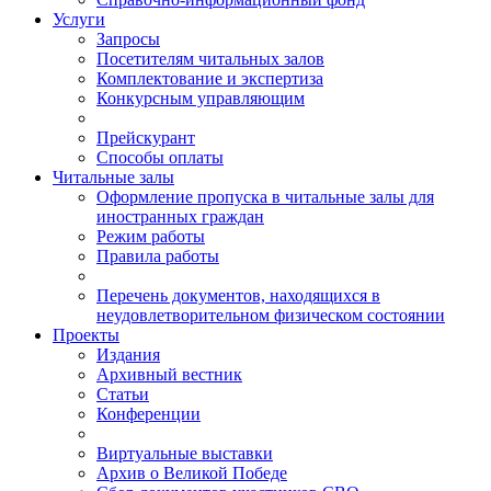
Услуги
Запросы
Посетителям читальных залов
Комплектование и экспертиза
Конкурсным управляющим
Прейскурант
Способы оплаты
Читальные залы
Оформление пропуска в читальные залы для
иностранных граждан
Режим работы
Правила работы
Перечень документов, находящихся в
неудовлетворительном физическом состоянии
Проекты
Издания
Архивный вестник
Статьи
Конференции
Виртуальные выставки
Архив о Великой Победе