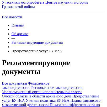
Участники мотопробега в Центре изучения истории
Гражданской войны
Все новости
Главная
—
Об архиве
—
Регламентирующие документы
—
Предоставление услуг БУ ИсА
Регламентирующие
документы
Все документы
Федеральное
законодательство
Региональное законодательство
Уполномоченный орган исполнительной власти
Омской области в области архивного дела
Предоставление
услуг БУ ИсА
Учетная политика БУ ИсА
Планы финансово-
хозяйственной деятельности
Показатели эффективности по