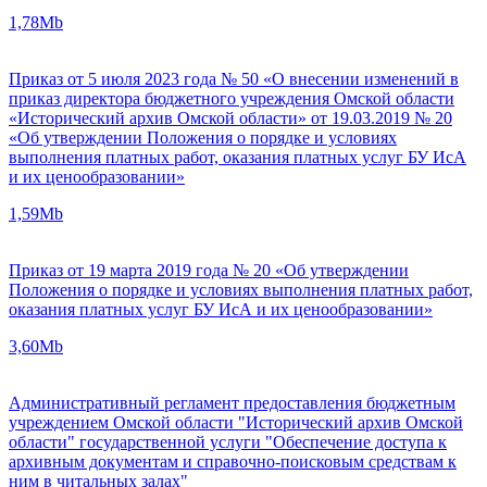
1,78Mb
Приказ от 5 июля 2023 года № 50 «О внесении изменений в
приказ директора бюджетного учреждения Омской области
«Исторический архив Омской области» от 19.03.2019 № 20
«Об утверждении Положения о порядке и условиях
выполнения платных работ, оказания платных услуг БУ ИсА
и их ценообразовании»
1,59Mb
Приказ от 19 марта 2019 года № 20 «Об утверждении
Положения о порядке и условиях выполнения платных работ,
оказания платных услуг БУ ИсА и их ценообразовании»
3,60Mb
Административный регламент предоставления бюджетным
учреждением Омской области "Исторический архив Омской
области" государственной услуги "Обеспечение доступа к
архивным документам и справочно-поисковым средствам к
ним в читальных залах"