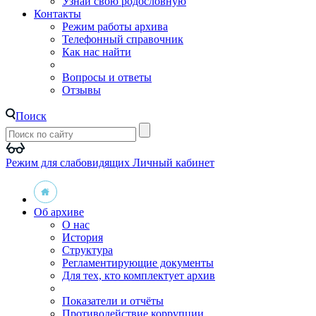
Узнай свою родословную
Контакты
Режим работы архива
Телефонный справочник
Как нас найти
Вопросы и ответы
Отзывы
Поиск
Режим для слабовидящих
Личный кабинет
Об архиве
О нас
История
Структура
Регламентирующие документы
Для тех, кто комплектует архив
Показатели и отчёты
Противодействие коррупции