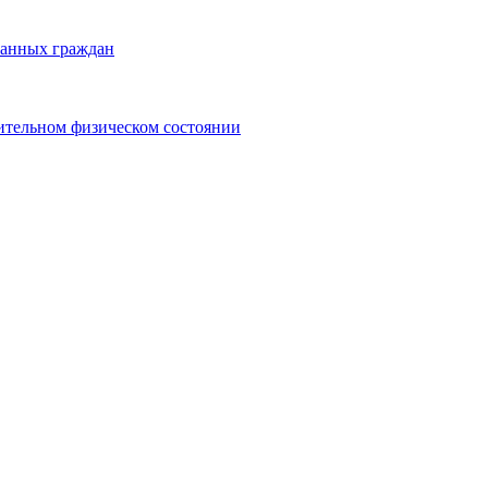
ранных граждан
ительном физическом состоянии