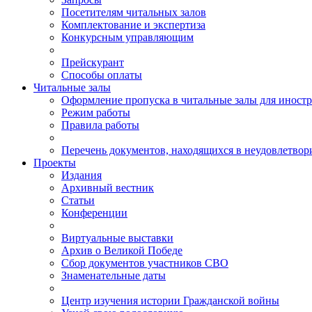
Посетителям читальных залов
Комплектование и экспертиза
Конкурсным управляющим
Прейскурант
Способы оплаты
Читальные залы
Оформление пропуска в читальные залы для иност
Режим работы
Правила работы
Перечень документов, находящихся в неудовлетвор
Проекты
Издания
Архивный вестник
Статьи
Конференции
Виртуальные выставки
Архив о Великой Победе
Сбор документов участников СВО
Знаменательные даты
Центр изучения истории Гражданской войны