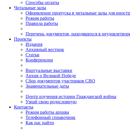
Способы оплаты
Читальные залы
Оформление пропуска в читальные залы для иност
Режим работы
Правила работы
Перечень документов, находящихся в неудовлетвор
Проекты
Издания
Архивный вестник
Статьи
Конференции
Виртуальные выставки
Архив о Великой Победе
Сбор документов участников СВО
Знаменательные даты
Центр изучения истории Гражданской войны
Узнай свою родословную
Контакты
Режим работы архива
Телефонный справочник
Как нас найти