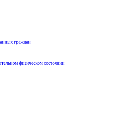
ранных граждан
ительном физическом состоянии