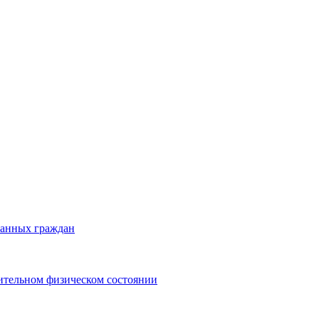
ранных граждан
ительном физическом состоянии