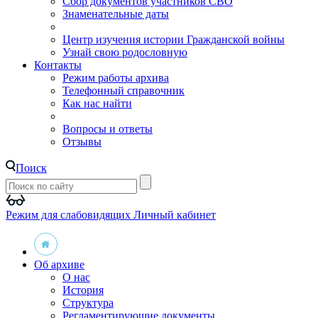
Сбор документов участников СВО
Знаменательные даты
Центр изучения истории Гражданской войны
Узнай свою родословную
Контакты
Режим работы архива
Телефонный справочник
Как нас найти
Вопросы и ответы
Отзывы
Поиск
Режим для слабовидящих
Личный кабинет
Об архиве
О нас
История
Структура
Регламентирующие документы