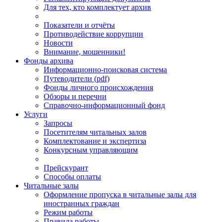
Для тех, кто комплектует архив
Показатели и отчёты
Противодействие коррупции
Новости
Внимание, мошенники!
Фонды архива
Информационно-поисковая система
Путеводители (pdf)
Фонды личного происхождения
Обзоры и перечни
Справочно-информационный фонд
Услуги
Запросы
Посетителям читальных залов
Комплектование и экспертиза
Конкурсным управляющим
Прейскурант
Способы оплаты
Читальные залы
Оформление пропуска в читальные залы для
иностранных граждан
Режим работы
Правила работы