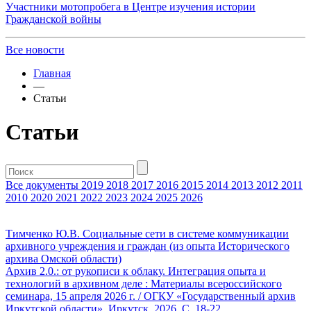
Участники мотопробега в Центре изучения истории
Гражданской войны
Все новости
Главная
—
Статьи
Статьи
Все документы
2019
2018
2017
2016
2015
2014
2013
2012
2011
2010
2020
2021
2022
2023
2024
2025
2026
Тимченко Ю.В. Социальные сети в системе коммуникации
архивного учреждения и граждан (из опыта Исторического
архива Омской области)
Архив 2.0.: от рукописи к облаку. Интеграция опыта и
технологий в архивном деле : Материалы всероссийского
семинара, 15 апреля 2026 г. / ОГКУ «Государственный архив
Иркутской области». Иркутск, 2026. С. 18-22.