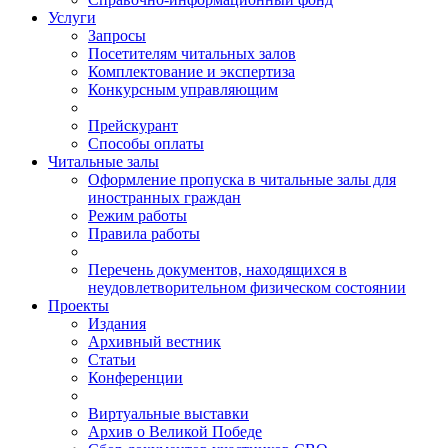
Услуги
Запросы
Посетителям читальных залов
Комплектование и экспертиза
Конкурсным управляющим
Прейскурант
Способы оплаты
Читальные залы
Оформление пропуска в читальные залы для
иностранных граждан
Режим работы
Правила работы
Перечень документов, находящихся в
неудовлетворительном физическом состоянии
Проекты
Издания
Архивный вестник
Статьи
Конференции
Виртуальные выставки
Архив о Великой Победе