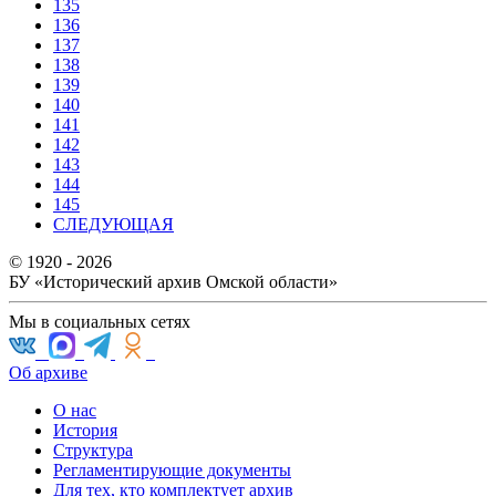
135
136
137
138
139
140
141
142
143
144
145
СЛЕДУЮЩАЯ
© 1920 - 2026
БУ «Исторический архив Омской области»
Мы в социальных сетях
Об архиве
О нас
История
Структура
Регламентирующие документы
Для тех, кто комплектует архив