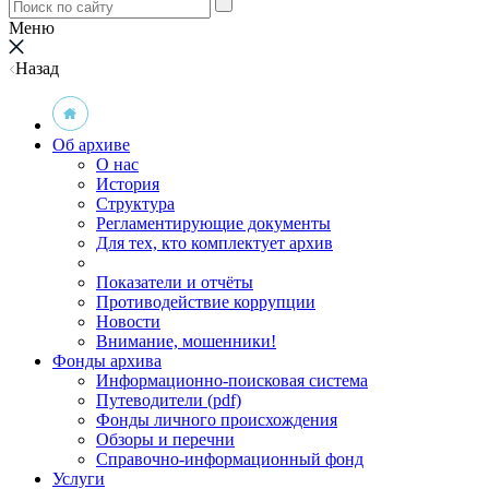
Меню
Назад
Об архиве
О нас
История
Структура
Регламентирующие документы
Для тех, кто комплектует архив
Показатели и отчёты
Противодействие коррупции
Новости
Внимание, мошенники!
Фонды архива
Информационно-поисковая система
Путеводители (pdf)
Фонды личного происхождения
Обзоры и перечни
Справочно-информационный фонд
Услуги