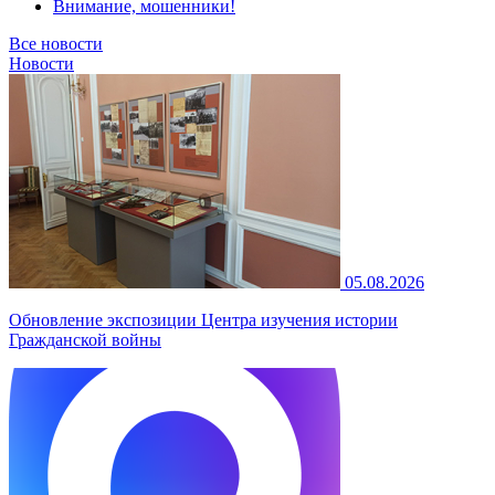
Внимание, мошенники!
Все новости
Новости
05.08.2026
Обновление экспозиции Центра изучения истории
Гражданской войны