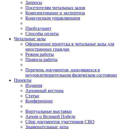
Запросы
Посетителям читальных залов
Комплектование и экспертиза
Конкурсным управляющим
Прейскурант
Способы оплаты
Читальные залы
Оформление пропуска в читальные залы для
иностранных граждан
Режим работы
Правила работы
Перечень документов, находящихся в
неудовлетворительном физическом состоянии
Проекты
Издания
Архивный вестник
Статьи
Конференции
Виртуальные выставки
Архив о Великой Победе
Сбор документов участников СВО
Знаменательные даты