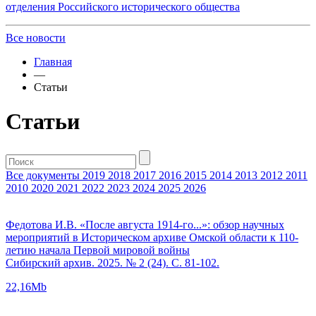
отделения Российского исторического общества
Все новости
Главная
—
Статьи
Статьи
Все документы
2019
2018
2017
2016
2015
2014
2013
2012
2011
2010
2020
2021
2022
2023
2024
2025
2026
Федотова И.В. «После августа 1914-го...»: обзор научных
мероприятий в Историческом архиве Омской области к 110-
летию начала Первой мировой войны
Сибирский архив. 2025. № 2 (24). С. 81-102.
22,16Mb