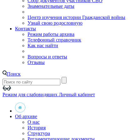
Сбор документов участников СВО
Знаменательные даты
Центр изучения истории Гражданской войны
Узнай свою родословную
Контакты
Режим работы архива
Телефонный справочник
Как нас найти
Вопросы и ответы
Отзывы
Поиск
Режим для слабовидящих
Личный кабинет
Об архиве
О нас
История
Структура
Регламентирующие документы