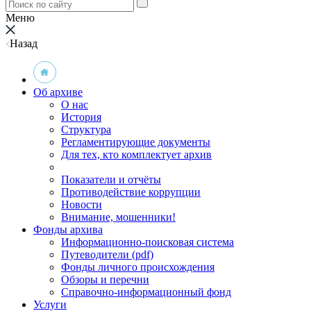
Меню
Назад
Об архиве
О нас
История
Структура
Регламентирующие документы
Для тех, кто комплектует архив
Показатели и отчёты
Противодействие коррупции
Новости
Внимание, мошенники!
Фонды архива
Информационно-поисковая система
Путеводители (pdf)
Фонды личного происхождения
Обзоры и перечни
Справочно-информационный фонд
Услуги