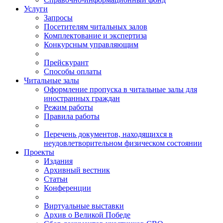
Услуги
Запросы
Посетителям читальных залов
Комплектование и экспертиза
Конкурсным управляющим
Прейскурант
Способы оплаты
Читальные залы
Оформление пропуска в читальные залы для
иностранных граждан
Режим работы
Правила работы
Перечень документов, находящихся в
неудовлетворительном физическом состоянии
Проекты
Издания
Архивный вестник
Статьи
Конференции
Виртуальные выставки
Архив о Великой Победе