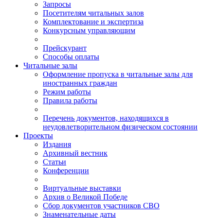
Запросы
Посетителям читальных залов
Комплектование и экспертиза
Конкурсным управляющим
Прейскурант
Способы оплаты
Читальные залы
Оформление пропуска в читальные залы для
иностранных граждан
Режим работы
Правила работы
Перечень документов, находящихся в
неудовлетворительном физическом состоянии
Проекты
Издания
Архивный вестник
Статьи
Конференции
Виртуальные выставки
Архив о Великой Победе
Сбор документов участников СВО
Знаменательные даты