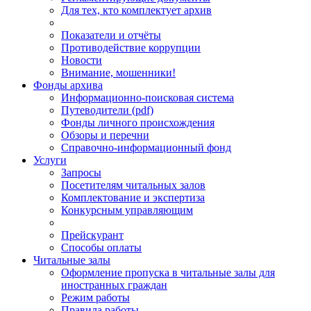
Для тех, кто комплектует архив
Показатели и отчёты
Противодействие коррупции
Новости
Внимание, мошенники!
Фонды архива
Информационно-поисковая система
Путеводители (pdf)
Фонды личного происхождения
Обзоры и перечни
Справочно-информационный фонд
Услуги
Запросы
Посетителям читальных залов
Комплектование и экспертиза
Конкурсным управляющим
Прейскурант
Способы оплаты
Читальные залы
Оформление пропуска в читальные залы для
иностранных граждан
Режим работы
Правила работы