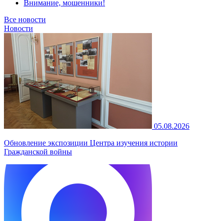
Внимание, мошенники!
Все новости
Новости
05.08.2026
Обновление экспозиции Центра изучения истории
Гражданской войны