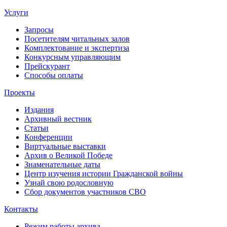
Услуги
Запросы
Посетителям читальных залов
Комплектование и экспертиза
Конкурсным управляющим
Прейскурант
Способы оплаты
Проекты
Издания
Архивный вестник
Статьи
Конференции
Виртуальные выставки
Архив о Великой Победе
Знаменательные даты
Центр изучения истории Гражданской войны
Узнай свою родословную
Сбор документов участников СВО
Контакты
Режим работы архива