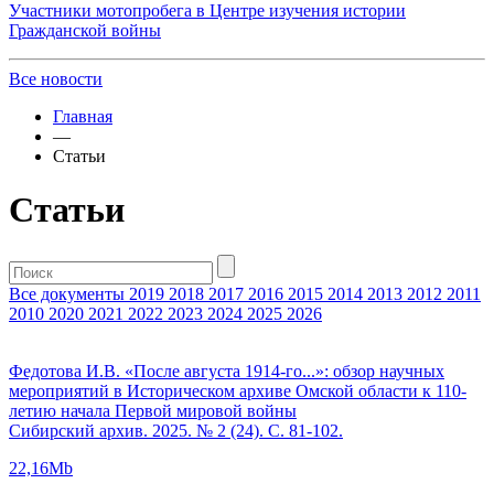
Участники мотопробега в Центре изучения истории
Гражданской войны
Все новости
Главная
—
Статьи
Статьи
Все документы
2019
2018
2017
2016
2015
2014
2013
2012
2011
2010
2020
2021
2022
2023
2024
2025
2026
Федотова И.В. «После августа 1914-го...»: обзор научных
мероприятий в Историческом архиве Омской области к 110-
летию начала Первой мировой войны
Сибирский архив. 2025. № 2 (24). С. 81-102.
22,16Mb