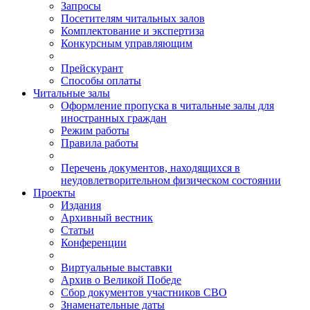
Запросы
Посетителям читальных залов
Комплектование и экспертиза
Конкурсным управляющим
Прейскурант
Способы оплаты
Читальные залы
Оформление пропуска в читальные залы для
иностранных граждан
Режим работы
Правила работы
Перечень документов, находящихся в
неудовлетворительном физическом состоянии
Проекты
Издания
Архивный вестник
Статьи
Конференции
Виртуальные выставки
Архив о Великой Победе
Сбор документов участников СВО
Знаменательные даты