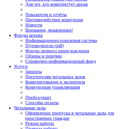
Для тех, кто комплектует архив
Показатели и отчёты
Противодействие коррупции
Новости
Внимание, мошенники!
Фонды архива
Информационно-поисковая система
Путеводители (pdf)
Фонды личного происхождения
Обзоры и перечни
Справочно-информационный фонд
Услуги
Запросы
Посетителям читальных залов
Комплектование и экспертиза
Конкурсным управляющим
Прейскурант
Способы оплаты
Читальные залы
Оформление пропуска в читальные залы для
иностранных граждан
Режим работы
Правила работы