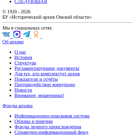
СЛЕДУЮЩАЯ
© 1920 - 2026
БУ «Исторический архив Омской области»
Мы в социальных сетях
Об архиве
О нас
История
Структура
Регламентирующие документы
Для тех, кто комплектует архив
Показатели и отчёты
Противодействие коррупции
Новости
Внимание, мошенники!
Фонды архива
Информационно-поисковая система
Обзоры и перечни
Фонды личного происхождения
Справочно-информационный фонд