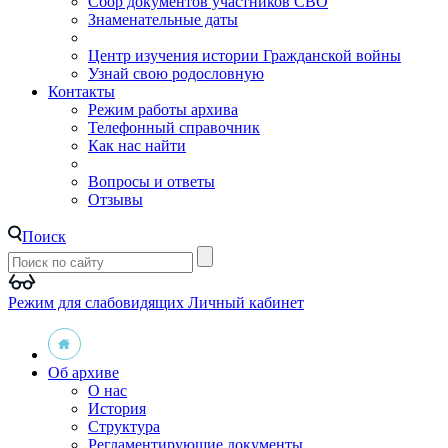
Сбор документов участников СВО
Знаменательные даты
Центр изучения истории Гражданской войны
Узнай свою родословную
Контакты
Режим работы архива
Телефонный справочник
Как нас найти
Вопросы и ответы
Отзывы
Поиск
Режим для слабовидящих
Личный кабинет
Об архиве
О нас
История
Структура
Регламентирующие документы