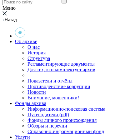
Меню
Назад
Об архиве
О нас
История
Структура
Регламентирующие документы
Для тех, кто комплектует архив
Показатели и отчёты
Противодействие коррупции
Новости
Внимание, мошенники!
Фонды архива
Информационно-поисковая система
Путеводители (pdf)
Фонды личного происхождения
Обзоры и перечни
Справочно-информационный фонд
Услуги