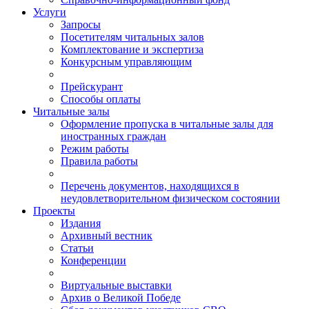
Услуги
Запросы
Посетителям читальных залов
Комплектование и экспертиза
Конкурсным управляющим
Прейскурант
Способы оплаты
Читальные залы
Оформление пропуска в читальные залы для
иностранных граждан
Режим работы
Правила работы
Перечень документов, находящихся в
неудовлетворительном физическом состоянии
Проекты
Издания
Архивный вестник
Статьи
Конференции
Виртуальные выставки
Архив о Великой Победе