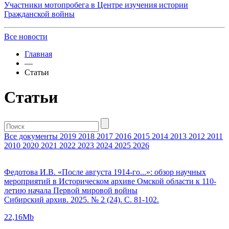
Участники мотопробега в Центре изучения истории
Гражданской войны
Все новости
Главная
—
Статьи
Статьи
Все документы
2019
2018
2017
2016
2015
2014
2013
2012
2011
2010
2020
2021
2022
2023
2024
2025
2026
Федотова И.В. «После августа 1914-го...»: обзор научных
мероприятий в Историческом архиве Омской области к 110-
летию начала Первой мировой войны
Сибирский архив. 2025. № 2 (24). С. 81-102.
22,16Mb