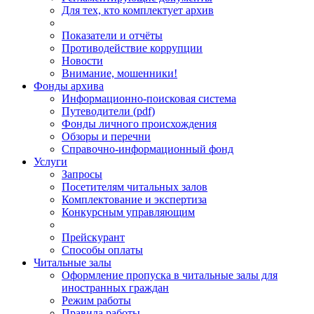
Для тех, кто комплектует архив
Показатели и отчёты
Противодействие коррупции
Новости
Внимание, мошенники!
Фонды архива
Информационно-поисковая система
Путеводители (pdf)
Фонды личного происхождения
Обзоры и перечни
Справочно-информационный фонд
Услуги
Запросы
Посетителям читальных залов
Комплектование и экспертиза
Конкурсным управляющим
Прейскурант
Способы оплаты
Читальные залы
Оформление пропуска в читальные залы для
иностранных граждан
Режим работы
Правила работы