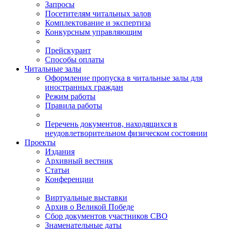
Запросы
Посетителям читальных залов
Комплектование и экспертиза
Конкурсным управляющим
Прейскурант
Способы оплаты
Читальные залы
Оформление пропуска в читальные залы для
иностранных граждан
Режим работы
Правила работы
Перечень документов, находящихся в
неудовлетворительном физическом состоянии
Проекты
Издания
Архивный вестник
Статьи
Конференции
Виртуальные выставки
Архив о Великой Победе
Сбор документов участников СВО
Знаменательные даты