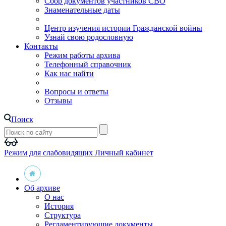
Сбор документов участников СВО
Знаменательные даты
Центр изучения истории Гражданской войны
Узнай свою родословную
Контакты
Режим работы архива
Телефонный справочник
Как нас найти
Вопросы и ответы
Отзывы
Поиск
Режим для слабовидящих
Личный кабинет
Об архиве
О нас
История
Структура
Регламентирующие документы