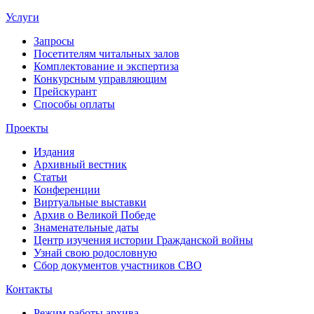
Услуги
Запросы
Посетителям читальных залов
Комплектование и экспертиза
Конкурсным управляющим
Прейскурант
Способы оплаты
Проекты
Издания
Архивный вестник
Статьи
Конференции
Виртуальные выставки
Архив о Великой Победе
Знаменательные даты
Центр изучения истории Гражданской войны
Узнай свою родословную
Сбор документов участников СВО
Контакты
Режим работы архива