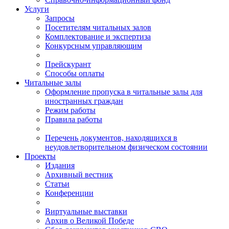
Услуги
Запросы
Посетителям читальных залов
Комплектование и экспертиза
Конкурсным управляющим
Прейскурант
Способы оплаты
Читальные залы
Оформление пропуска в читальные залы для
иностранных граждан
Режим работы
Правила работы
Перечень документов, находящихся в
неудовлетворительном физическом состоянии
Проекты
Издания
Архивный вестник
Статьи
Конференции
Виртуальные выставки
Архив о Великой Победе