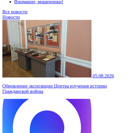
Внимание, мошенники!
Все новости
Новости
05.08.2026
Обновление экспозиции Центра изучения истории
Гражданской войны