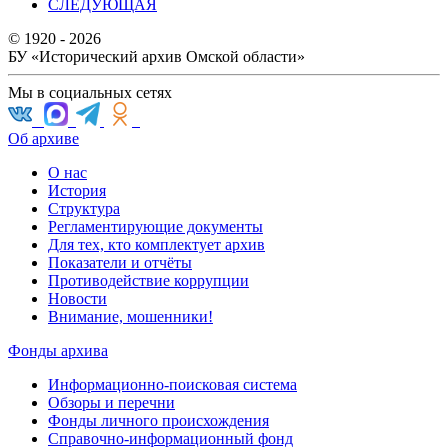
СЛЕДУЮЩАЯ
© 1920 - 2026
БУ «Исторический архив Омской области»
Мы в социальных сетях
Об архиве
О нас
История
Структура
Регламентирующие документы
Для тех, кто комплектует архив
Показатели и отчёты
Противодействие коррупции
Новости
Внимание, мошенники!
Фонды архива
Информационно-поисковая система
Обзоры и перечни
Фонды личного происхождения
Справочно-информационный фонд