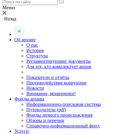
Меню
Назад
Об архиве
О нас
История
Структура
Регламентирующие документы
Для тех, кто комплектует архив
Показатели и отчёты
Противодействие коррупции
Новости
Внимание, мошенники!
Фонды архива
Информационно-поисковая система
Путеводители (pdf)
Фонды личного происхождения
Обзоры и перечни
Справочно-информационный фонд
Услуги