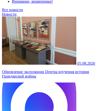
Внимание, мошенники!
Все новости
Новости
05.08.2026
Обновление экспозиции Центра изучения истории
Гражданской войны