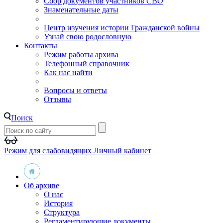
Сбор документов участников СВО
Знаменательные даты
Центр изучения истории Гражданской войны
Узнай свою родословную
Контакты
Режим работы архива
Телефонный справочник
Как нас найти
Вопросы и ответы
Отзывы
Поиск
Режим для слабовидящих
Личный кабинет
Об архиве
О нас
История
Структура
Регламентирующие документы