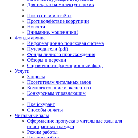
Для тех, кто комплектует архив
Показатели и отчёты
Противодействие коррупции
Новости
Внимание, мошенники!
Фонды архива
Информационно-поисковая система
Путеводители (pdf)
Фонды личного происхождения
Обзоры и перечни
Справочно-информационный фонд
Услуги
Запросы
Посетителям читальных залов
Комплектование и экспертиза
Конкурсным управляющим
Прейскурант
Способы оплаты
Читальные залы
Оформление пропуска в читальные залы для
иностранных граждан
Режим работы
Правила работы