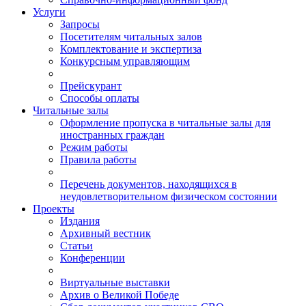
Услуги
Запросы
Посетителям читальных залов
Комплектование и экспертиза
Конкурсным управляющим
Прейскурант
Способы оплаты
Читальные залы
Оформление пропуска в читальные залы для
иностранных граждан
Режим работы
Правила работы
Перечень документов, находящихся в
неудовлетворительном физическом состоянии
Проекты
Издания
Архивный вестник
Статьи
Конференции
Виртуальные выставки
Архив о Великой Победе