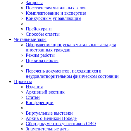
Запросы
Посетителям читальных залов
Комплектование и экспертиза
Конкурсным управляющим
Прейскурант
Способы оплаты
Читальные залы
Оформление пропуска в читальные залы для
иностранных граждан
Режим работы
Правила работы
Перечень документов, находящихся в
неудовлетворительном физическом состоянии
Проекты
Издания
Архивный вестник
Статьи
Конференции
Виртуальные выставки
Архив о Великой Победе
Сбор документов участников СВО
Знаменательные даты