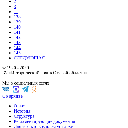
2
3
…
138
139
140
141
142
143
144
145
СЛЕДУЮЩАЯ
© 1920 - 2026
БУ «Исторический архив Омской области»
Мы в социальных сетях
Об архиве
О нас
История
Структура
Регламентирующие документы
Для тех, кто комплектует архив