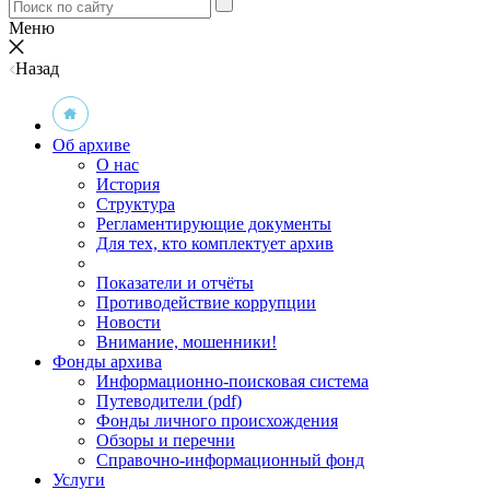
Меню
Назад
Об архиве
О нас
История
Структура
Регламентирующие документы
Для тех, кто комплектует архив
Показатели и отчёты
Противодействие коррупции
Новости
Внимание, мошенники!
Фонды архива
Информационно-поисковая система
Путеводители (pdf)
Фонды личного происхождения
Обзоры и перечни
Справочно-информационный фонд
Услуги